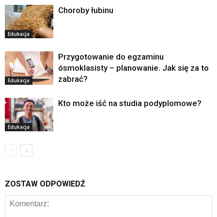
Choroby łubinu
Edukacja
Przygotowanie do egzaminu
ósmoklasisty – planowanie. Jak się za to
zabrać?
Edukacja
Kto może iść na studia podyplomowe?
Edukacja
ZOSTAW ODPOWIEDŹ