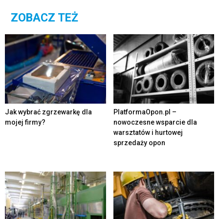
ZOBACZ TEŻ
Jak wybrać zgrzewarkę dla
PlatformaOpon.pl –
mojej firmy?
nowoczesne wsparcie dla
warsztatów i hurtowej
sprzedaży opon