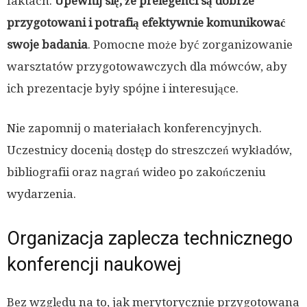
faktach.
Upewnij się, że prelegenci są dobrze
przygotowani i potrafią efektywnie komunikować
swoje badania
. Pomocne może być zorganizowanie
warsztatów przygotowawczych dla mówców, aby
ich prezentacje były spójne i interesujące.
Nie zapomnij o materiałach konferencyjnych.
Uczestnicy docenią dostęp do streszczeń wykładów,
bibliografii oraz nagrań wideo po zakończeniu
wydarzenia.
Organizacja zaplecza technicznego
konferencji naukowej
Bez względu na to, jak merytorycznie przygotowana