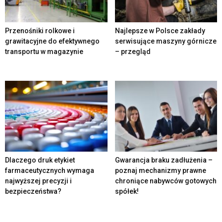
Przenośniki rolkowe i
Najlepsze w Polsce zakłady
grawitacyjne do efektywnego
serwisujące maszyny górnicze
transportu w magazynie
– przegląd
Dlaczego druk etykiet
Gwarancja braku zadłużenia –
farmaceutycznych wymaga
poznaj mechanizmy prawne
najwyższej precyzji i
chroniące nabywców gotowych
bezpieczeństwa?
spółek!