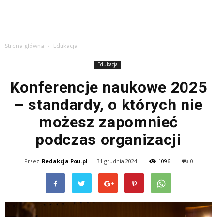
Strona główna
Edukacja
Edukacja
Konferencje naukowe 2025
– standardy, o których nie
możesz zapomnieć
podczas organizacji
Przez
Redakcja Pou.pl
-
31 grudnia 2024
1096
0