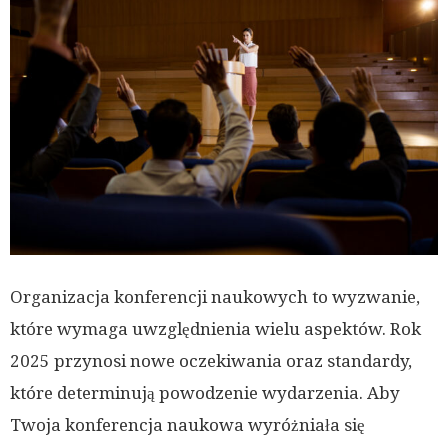
Organizacja konferencji naukowych to wyzwanie,
które wymaga uwzględnienia wielu aspektów. Rok
2025 przynosi nowe oczekiwania oraz standardy,
które determinują powodzenie wydarzenia. Aby
Twoja konferencja naukowa wyróżniała się