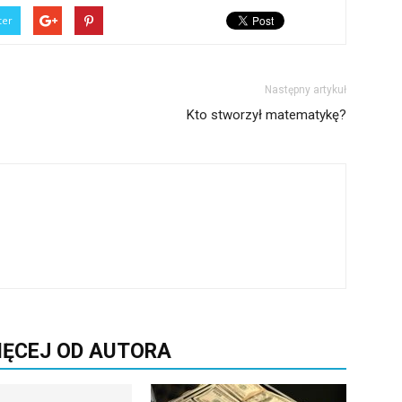
ter
Następny artykuł
Kto stworzył matematykę?
IĘCEJ OD AUTORA