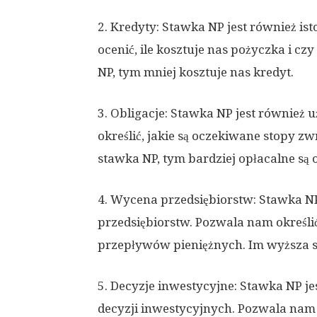
2. Kredyty: Stawka NP jest również i
ocenić, ile kosztuje nas pożyczka i czy
NP, tym mniej kosztuje nas kredyt.
3. Obligacje: Stawka NP jest również
określić, jakie są oczekiwane stopy zw
stawka NP, tym bardziej opłacalne są o
4. Wycena przedsiębiorstw: Stawka N
przedsiębiorstw. Pozwala nam określi
przepływów pieniężnych. Im wyższa st
5. Decyzje inwestycyjne: Stawka NP 
decyzji inwestycyjnych. Pozwala nam