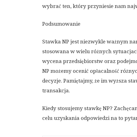
wybrać ten, który przyniesie nam najw
Podsumowanie
Stawka NP jest niezwykle ważnym narz
stosowana w wielu różnych sytuacjach,
wycena przedsiębiorstw oraz podejmo
NP możemy ocenić opłacalność różnych
decyzje. Pamiętajmy, że im wyższa sta
transakcja.
Kiedy stosujemy stawkę NP? Zachęcam 
celu uzyskania odpowiedzi na to pytan