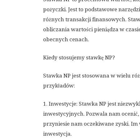
pożyczki. Jest to podstawowe narzędz
różnych transakcji finansowych. Sta
obliczania wartości pieniądza w czasie
obecnych cenach.
Kiedy stosujemy stawkę NP?
Stawka NP jest stosowana w wielu róż
przykładów:
1. Inwestycje: Stawka NP jest niezwy
inwestycyjnych. Pozwala nam ocenić, c
przyniesie nam oczekiwane zyski. Im 
inwestycja.