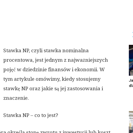
Stawka NP, czyli stawka nominalna
procentowa, jest jednym z najważniejszych
pojęć w dziedzinie finansów i ekonomii. W
tym artykule omówimy, kiedy stosujemy
Ja
dl
stawkę NP oraz jakie są jej zastosowania i
znaczenie.
Stawka NP – co to jest?
a określa stopę zwrotu z inwestycji lub koszt