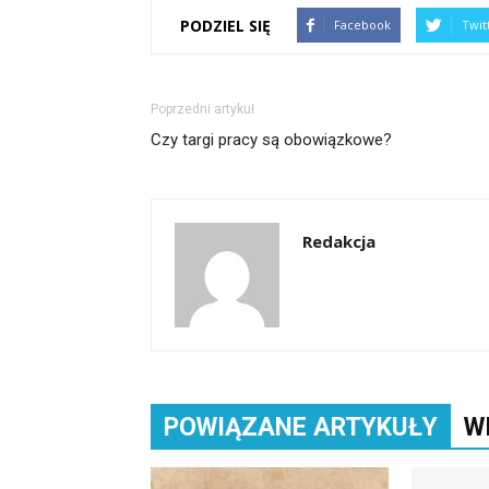
PODZIEL SIĘ
Facebook
Twit
Poprzedni artykuł
Czy targi pracy są obowiązkowe?
Redakcja
POWIĄZANE ARTYKUŁY
W