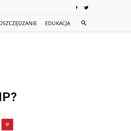
OSZCZĘDZANIE
EDUKACJA
NP?