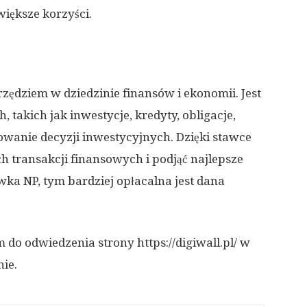
iększe korzyści.
ędziem w dziedzinie finansów i ekonomii. Jest
 takich jak inwestycje, kredyty, obligacje,
wanie decyzji inwestycyjnych. Dzięki stawce
 transakcji finansowych i podjąć najlepsze
wka NP, tym bardziej opłacalna jest dana
do odwiedzenia strony https://digiwall.pl/ w
ie.