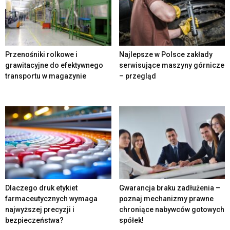
Przenośniki rolkowe i
Najlepsze w Polsce zakłady
grawitacyjne do efektywnego
serwisujące maszyny górnicze
transportu w magazynie
– przegląd
Dlaczego druk etykiet
Gwarancja braku zadłużenia –
farmaceutycznych wymaga
poznaj mechanizmy prawne
najwyższej precyzji i
chroniące nabywców gotowych
bezpieczeństwa?
spółek!