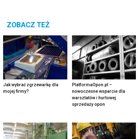
ZOBACZ TEŻ
Jak wybrać zgrzewarkę dla
PlatformaOpon.pl –
mojej firmy?
nowoczesne wsparcie dla
warsztatów i hurtowej
sprzedaży opon