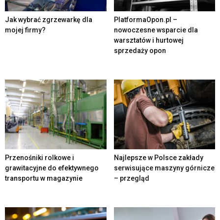
Jak wybrać zgrzewarkę dla
PlatformaOpon.pl –
mojej firmy?
nowoczesne wsparcie dla
warsztatów i hurtowej
sprzedaży opon
Przenośniki rolkowe i
Najlepsze w Polsce zakłady
grawitacyjne do efektywnego
serwisujące maszyny górnicze
transportu w magazynie
– przegląd