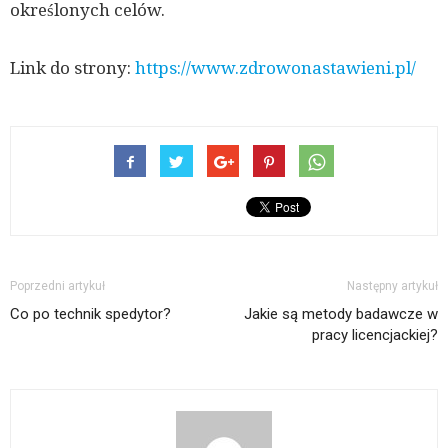
określonych celów.
Link do strony:
https://www.zdrowonastawieni.pl/
Poprzedni artykuł
Następny artykuł
Co po technik spedytor?
Jakie są metody badawcze w
pracy licencjackiej?