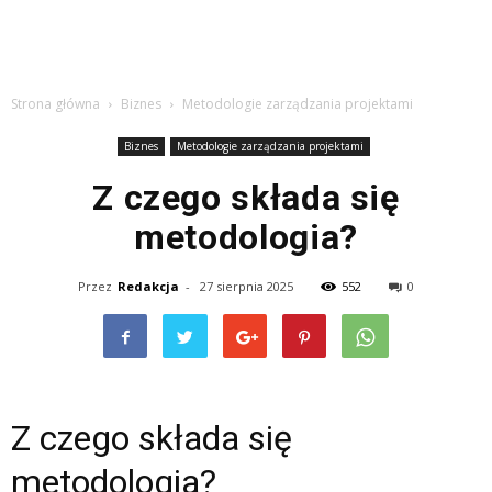
Strona główna
Biznes
Metodologie zarządzania projektami
Biznes
Metodologie zarządzania projektami
Z czego składa się
metodologia?
Przez
Redakcja
-
27 sierpnia 2025
552
0
Z czego składa się
metodologia?