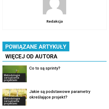
Redakcja
POWIĄZANE ARTYKUŁY
WIĘCEJ OD AUTORA
Co to są sprinty?
Metodologie
zarządzania
projektami
Jakie są podstawowe parametry
określające projekt?
Metodologie
zarządzania
projektami