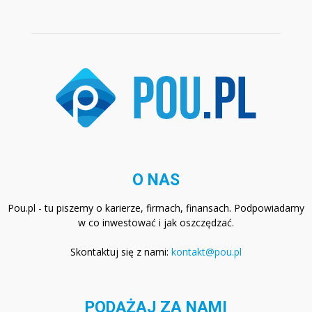
O NAS
Pou.pl - tu piszemy o karierze, firmach, finansach. Podpowiadamy
w co inwestować i jak oszczędzać.
Skontaktuj się z nami:
kontakt@pou.pl
PODĄŻAJ ZA NAMI