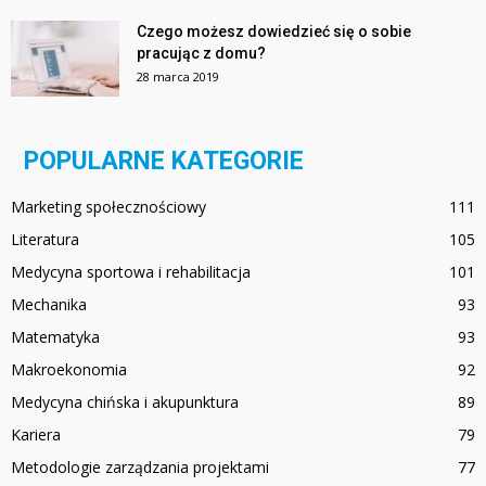
Czego możesz dowiedzieć się o sobie
pracując z domu?
28 marca 2019
POPULARNE KATEGORIE
Marketing społecznościowy
111
Literatura
105
Medycyna sportowa i rehabilitacja
101
Mechanika
93
Matematyka
93
Makroekonomia
92
Medycyna chińska i akupunktura
89
Kariera
79
Metodologie zarządzania projektami
77