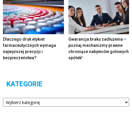
Dlaczego druk etykiet
Gwarancja braku zadłużenia –
farmaceutycznych wymaga
poznaj mechanizmy prawne
najwyższej precyzji i
chroniące nabywców gotowych
bezpieczeństwa?
spółek!
KATEGORIE
Kategorie