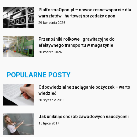
PlatformaOpon.pl – nowoczesne wsparcie dla
warsztatów i hurtowej sprzedaży opon
29 kwietnia 2026
Przenośniki rolkowe i grawitacyjne do
efektywnego transportu w magazynie
30 marca 2026
POPULARNE POSTY
Odpowiedzialne zaciąganie pożyczek – warto
wiedzieć
30 stycznia 2018
Jak uniknąć chorób zawodowych nauczycieli
16 lipca 2017