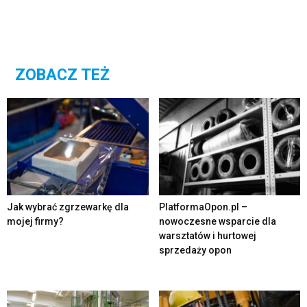
ZOBACZ TEŻ
Jak wybrać zgrzewarkę dla
PlatformaOpon.pl –
mojej firmy?
nowoczesne wsparcie dla
warsztatów i hurtowej
sprzedaży opon