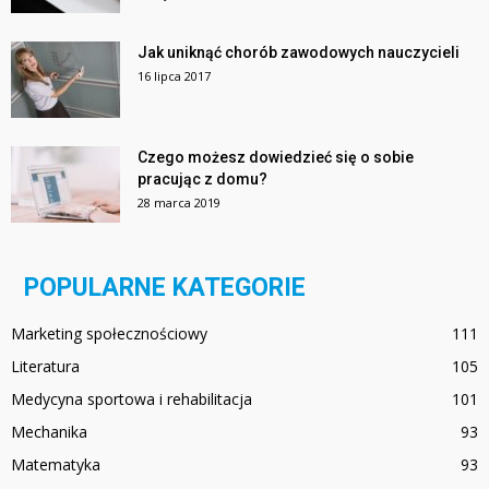
Jak uniknąć chorób zawodowych nauczycieli
16 lipca 2017
Czego możesz dowiedzieć się o sobie
pracując z domu?
28 marca 2019
POPULARNE KATEGORIE
Marketing społecznościowy
111
Literatura
105
Medycyna sportowa i rehabilitacja
101
Mechanika
93
Matematyka
93