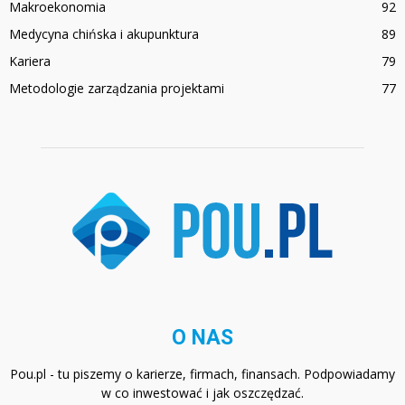
Makroekonomia
92
Medycyna chińska i akupunktura
89
Kariera
79
Metodologie zarządzania projektami
77
O NAS
Pou.pl - tu piszemy o karierze, firmach, finansach. Podpowiadamy
w co inwestować i jak oszczędzać.