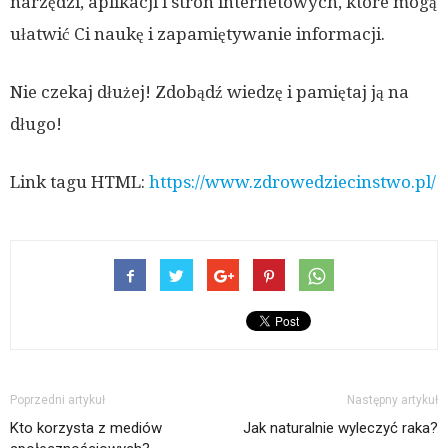
narzędzi, aplikacji i stron internetowych, które mogą
ułatwić Ci naukę i zapamiętywanie informacji.
Nie czekaj dłużej! Zdobądź wiedzę i pamiętaj ją na
długo!
Link tagu HTML:
https://www.zdrowedziecinstwo.pl/
Poprzedni artykuł
Następny artykuł
Kto korzysta z mediów
Jak naturalnie wyleczyć raka?