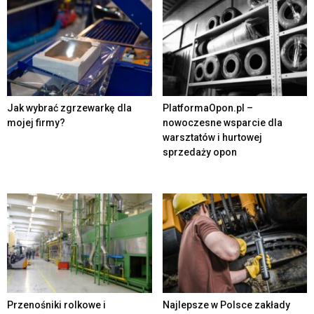
Jak wybrać zgrzewarkę dla
PlatformaOpon.pl –
mojej firmy?
nowoczesne wsparcie dla
warsztatów i hurtowej
sprzedaży opon
Przenośniki rolkowe i
Najlepsze w Polsce zakłady