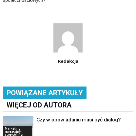
społecznościowych?
Redakcja
POWIĄZANE ARTYKUŁY
WIĘCEJ OD AUTORA
Czy w opowiadaniu musi być dialog?
Marketing
narracyjny i
storytelling