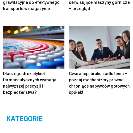
grawitacyjne do efektywnego
serwisujące maszyny górnicze
transportu w magazynie
– przegląd
Dlaczego druk etykiet
Gwarancja braku zadłużenia –
farmaceutycznych wymaga
poznaj mechanizmy prawne
najwyższej precyzji i
chroniące nabywców gotowych
bezpieczeństwa?
spółek!
KATEGORIE
Kategorie