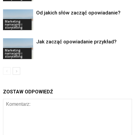
Od jakich słów zacząć opowiadanie?
Marketing
narracyjny i
storytelling
Jak zacząć opowiadanie przykład?
Marketing
narracyjny i
storytelling
ZOSTAW ODPOWIEDŹ