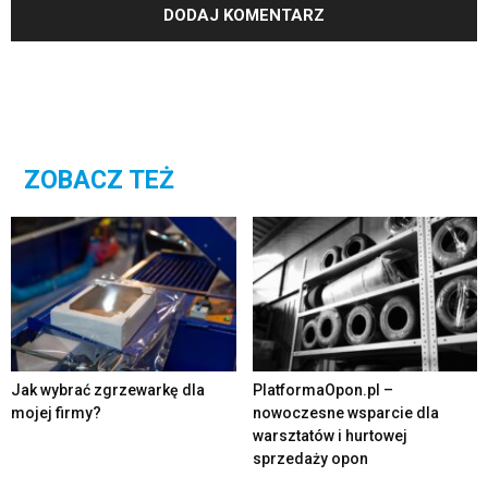
ZOBACZ TEŻ
Jak wybrać zgrzewarkę dla
PlatformaOpon.pl –
mojej firmy?
nowoczesne wsparcie dla
warsztatów i hurtowej
sprzedaży opon