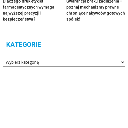
Dlaczego druk etykiet
Gwarancja braku zadłużenia –
farmaceutycznych wymaga
poznaj mechanizmy prawne
najwyższej precyzji i
chroniące nabywców gotowych
bezpieczeństwa?
spółek!
KATEGORIE
Kategorie