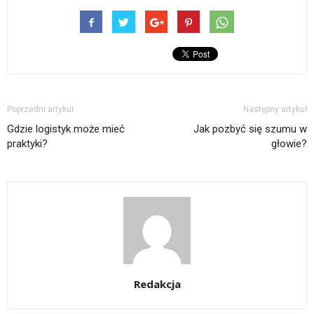
Poprzedni artykuł
Następny artykuł
Gdzie logistyk może mieć
Jak pozbyć się szumu w
praktyki?
głowie?
Redakcja