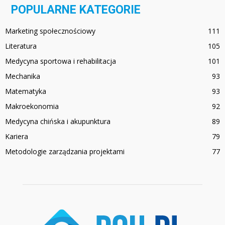
POPULARNE KATEGORIE
Marketing społecznościowy
111
Literatura
105
Medycyna sportowa i rehabilitacja
101
Mechanika
93
Matematyka
93
Makroekonomia
92
Medycyna chińska i akupunktura
89
Kariera
79
Metodologie zarządzania projektami
77