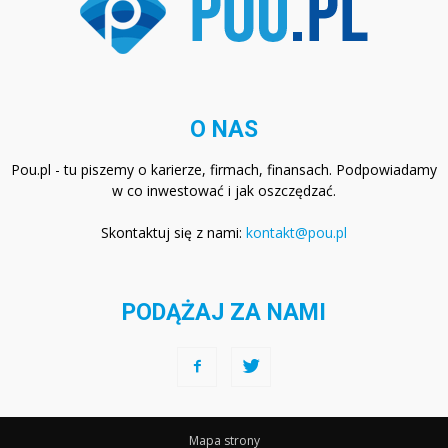
O NAS
Pou.pl - tu piszemy o karierze, firmach, finansach. Podpowiadamy
w co inwestować i jak oszczędzać.
Skontaktuj się z nami:
kontakt@pou.pl
PODĄŻAJ ZA NAMI
Mapa strony