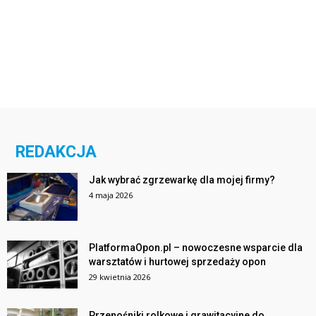
REDAKCJA
Jak wybrać zgrzewarkę dla mojej firmy?
4 maja 2026
PlatformaOpon.pl – nowoczesne wsparcie dla
warsztatów i hurtowej sprzedaży opon
29 kwietnia 2026
Przenośniki rolkowe i grawitacyjne do