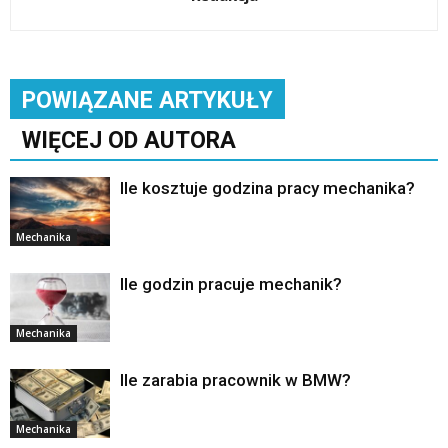
POWIĄZANE ARTYKUŁY
WIĘCEJ OD AUTORA
Ile kosztuje godzina pracy mechanika?
Mechanika
Ile godzin pracuje mechanik?
Mechanika
Ile zarabia pracownik w BMW?
Mechanika