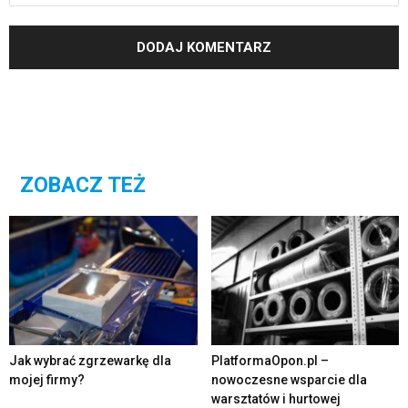
ZOBACZ TEŻ
Jak wybrać zgrzewarkę dla
PlatformaOpon.pl –
mojej firmy?
nowoczesne wsparcie dla
warsztatów i hurtowej