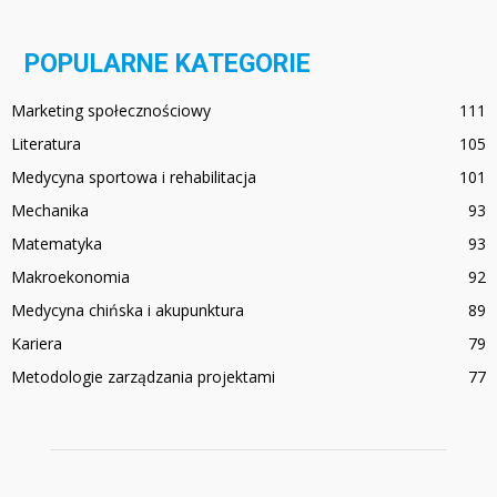
POPULARNE KATEGORIE
Marketing społecznościowy
111
Literatura
105
Medycyna sportowa i rehabilitacja
101
Mechanika
93
Matematyka
93
Makroekonomia
92
Medycyna chińska i akupunktura
89
Kariera
79
Metodologie zarządzania projektami
77