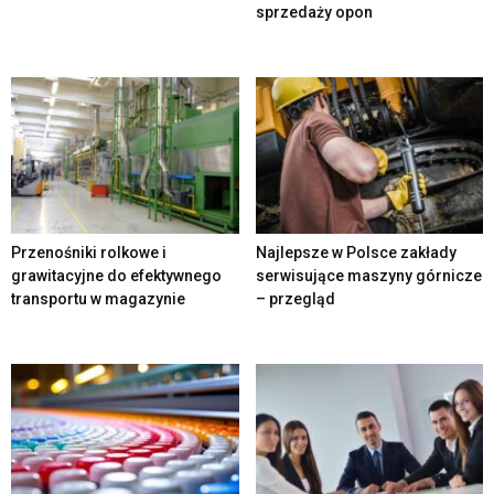
sprzedaży opon
Przenośniki rolkowe i
Najlepsze w Polsce zakłady
grawitacyjne do efektywnego
serwisujące maszyny górnicze
transportu w magazynie
– przegląd