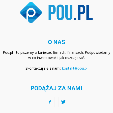
O NAS
Pou.pl - tu piszemy o karierze, firmach, finansach. Podpowiadamy
w co inwestować i jak oszczędzać.
Skontaktuj się z nami:
kontakt@pou.pl
PODĄŻAJ ZA NAMI