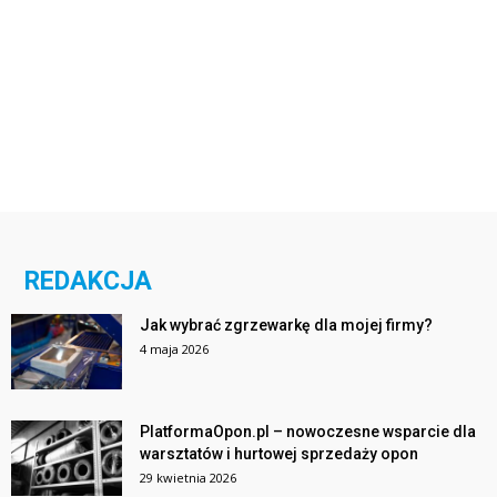
REDAKCJA
Jak wybrać zgrzewarkę dla mojej firmy?
4 maja 2026
PlatformaOpon.pl – nowoczesne wsparcie dla
warsztatów i hurtowej sprzedaży opon
29 kwietnia 2026