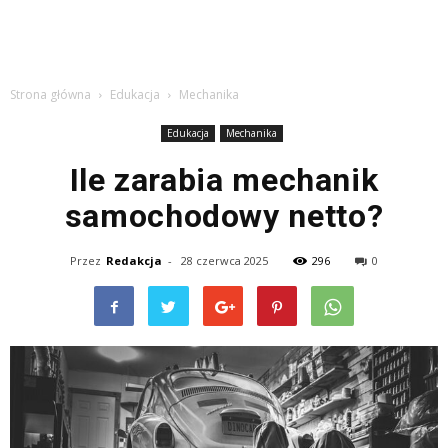
Strona główna
Edukacja
Mechanika
Edukacja
Mechanika
Ile zarabia mechanik
samochodowy netto?
Przez
Redakcja
-
28 czerwca 2025
296
0