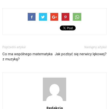
Poprzedni artykuł
Następny artykuł
Co ma wspólnego matematyka
Jak pozbyć się nerwicy lękowej?
z muzyką?
Redakcja