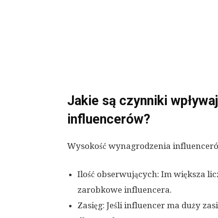
Jakie są czynniki wpływa
influencerów?
Wysokość wynagrodzenia influencerów 
Ilość obserwujących: Im większa li
zarobkowe influencera.
Zasięg: Jeśli influencer ma duży zas