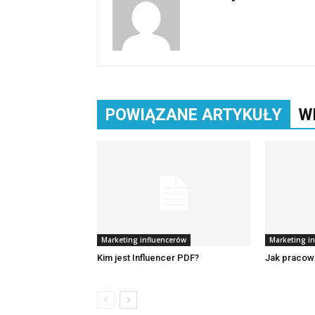
POWIĄZANE ARTYKUŁY
W
Marketing influencerów
Marketing i
Kim jest Influencer PDF?
Jak pracowa