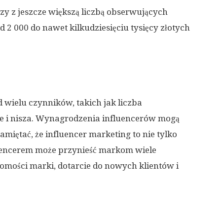
rzy z jeszcze większą liczbą obserwujących
 2 000 do nawet kilkudziesięciu tysięcy złotych
od wielu czynników, takich jak liczba
e i nisza. Wynagrodzenia influencerów mogą
miętać, że influencer marketing to nie tylko
luencerem może przynieść markom wiele
domości marki, dotarcie do nowych klientów i