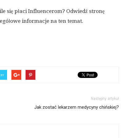
le się płaci Influencerom? Odwiedź stronę
zegółowe informacje na ten temat.
ter
Następny artykuł
Jak zostać lekarzem medycyny chińskiej?