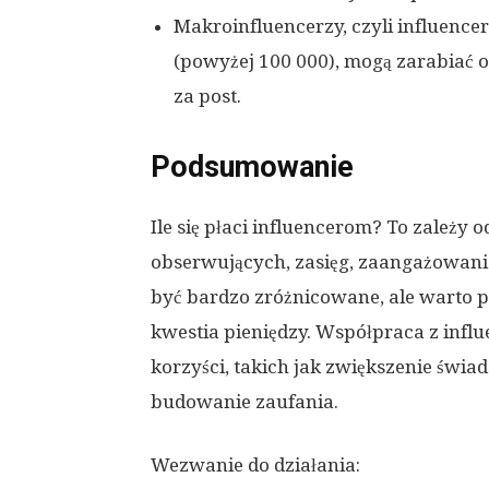
Makroinfluencerzy, czyli influence
(powyżej 100 000), mogą zarabiać od
za post.
Podsumowanie
Ile się płaci influencerom? To zależy 
obserwujących, zasięg, zaangażowani
być bardzo zróżnicowane, ale warto pa
kwestia pieniędzy. Współpraca z inf
korzyści, takich jak zwiększenie świa
budowanie zaufania.
Wezwanie do działania: