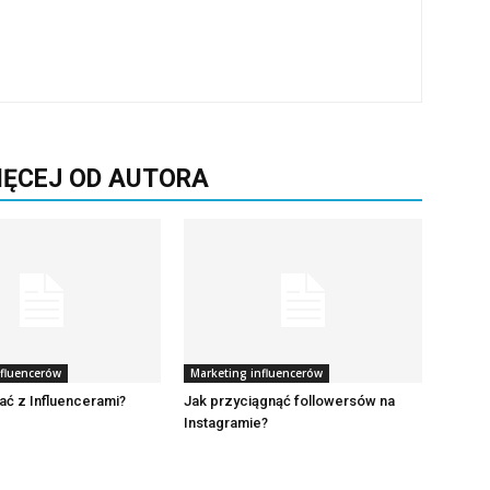
IĘCEJ OD AUTORA
nfluencerów
Marketing influencerów
ć z Influencerami?
Jak przyciągnąć followersów na
Instagramie?