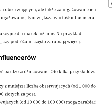
czba obserwujących, ale także zaangażowanie ich
aangażowanie, tym większa wartość influencera
trakcyjne dla marek niż inne. Na przykład
ą czy podróżami często zarabiają więcej.
nfluencerów
ć bardzo zróżnicowane. Oto kilka przykładów:
zy z mniejszą liczbą obserwujących (od 1 000 do
0 złotych za post.
rwujących (od 10 000 do 100 000) mogą zarabiać