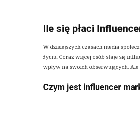
Ile się płaci Influenc
W dzisiejszych czasach media społe
życiu. Coraz więcej osób staje się inf
wpływ na swoich obserwujących. Ale i
Czym jest influencer mar