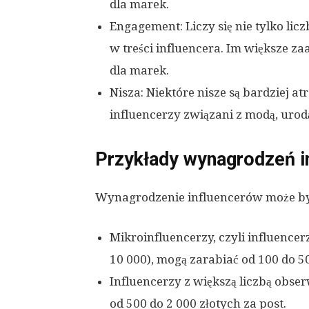
dla marek.
Engagement: Liczy się nie tylko li
w treści influencera. Im większe z
dla marek.
Nisza: Niektóre nisze są bardziej a
influencerzy związani z modą, urod
Przykłady wynagrodzeń i
Wynagrodzenie influencerów może by
Mikroinfluencerzy, czyli influencer
10 000), mogą zarabiać od 100 do 50
Influencerzy z większą liczbą obse
od 500 do 2 000 złotych za post.