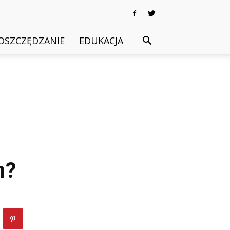
OSZCZĘDZANIE
EDUKACJA
m?