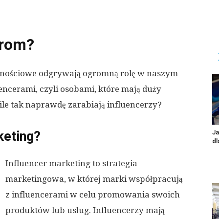
erom?
cznościowe odgrywają ogromną rolę w naszym
luencerami, czyli osobami, które mają duży
le tak naprawdę zarabiają influencerzy?
keting?
Ja
dl
Influencer marketing to strategia
marketingowa, w której marki współpracują
z influencerami w celu promowania swoich
produktów lub usług. Influencerzy mają