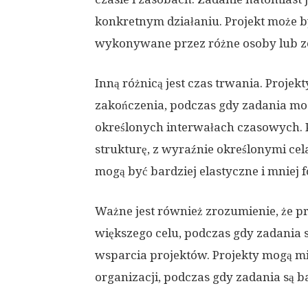
konkretnym działaniu. Projekt może by
wykonywane przez różne osoby lub ze
Inną różnicą jest czas trwania. Projek
zakończenia, podczas gdy zadania m
określonych interwałach czasowych. P
strukturę, z wyraźnie określonymi ce
mogą być bardziej elastyczne i mniej 
Ważne jest również zrozumienie, że pr
większego celu, podczas gdy zadania 
wsparcia projektów. Projekty mogą mi
organizacji, podczas gdy zadania są b