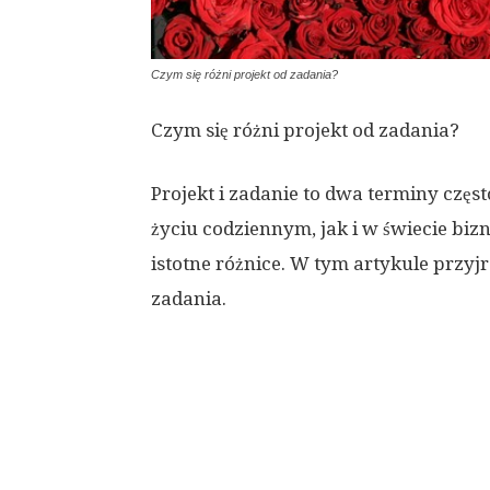
Czym się różni projekt od zadania?
Czym się różni projekt od zadania?
Projekt i zadanie to dwa terminy cz
życiu codziennym, jak i w świecie bi
istotne różnice. W tym artykule przyjr
zadania.