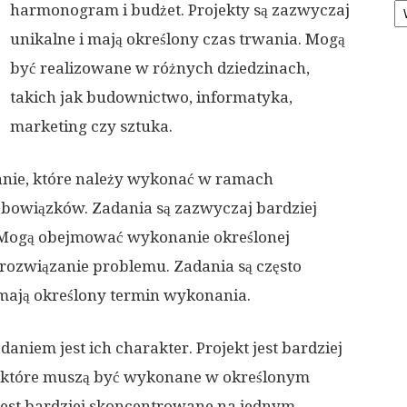
harmonogram i budżet. Projekty są zazwyczaj
unikalne i mają określony czas trwania. Mogą
być realizowane w różnych dziedzinach,
takich jak budownictwo, informatyka,
marketing czy sztuka.
anie, które należy wykonać w ramach
obowiązków. Zadania są zazwyczaj bardziej
. Mogą obejmować wykonanie określonej
 rozwiązanie problemu. Zadania są często
ają określony termin wykonania.
aniem jest ich charakter. Projekt jest bardziej
, które muszą być wykonane w określonym
 jest bardziej skoncentrowane na jednym