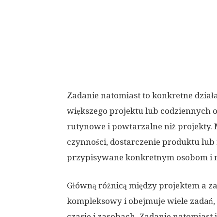
Zadanie natomiast to konkretne dział
większego projektu lub codziennych 
rutynowe i powtarzalne niż projekty
czynności, dostarczenie produktu lub
przypisywane konkretnym osobom i m
Główną różnicą między projektem a zad
kompleksowy i obejmuje wiele zadań
czasie i zasobach. Zadanie natomiast