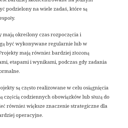
ć podzielony na wiele zadań, które są
społy.
ty mają określony czas rozpoczęcia i
ogą być wykonywane regularnie lub w
rojekty mają również bardziej złożoną
lami, etapami i wynikami, podczas gdy zadania
formalne.
ojekty są często realizowane w celu osiągnięcia
są częścią codziennych obowiązków lub służą do
eć również większe znaczenie strategiczne dla
ardziej operacyjne.