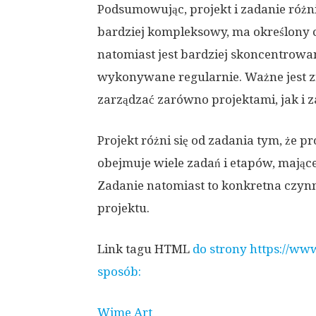
Podsumowując, projekt i zadanie różni
bardziej kompleksowy, ma określony cz
natomiast jest bardziej skoncentrowa
wykonywane regularnie. Ważne jest zr
zarządzać zarówno projektami, jak i 
Projekt różni się od zadania tym, że p
obejmuje wiele zadań i etapów, mające
Zadanie natomiast to konkretna czyn
projektu.
Link tagu HTML
do strony https://ww
sposób:
Wime Art