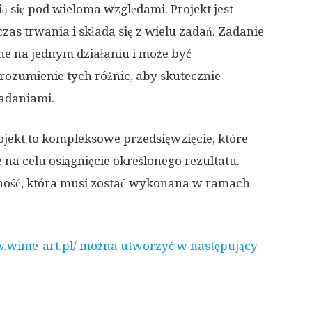
ą się pod wieloma względami. Projekt jest
as trwania i składa się z wielu zadań. Zadanie
ne na jednym działaniu i może być
ozumienie tych różnic, aby skutecznie
zadaniami.
rojekt to kompleksowe przedsięwzięcie, które
 na celu osiągnięcie określonego rezultatu.
ność, która musi zostać wykonana w ramach
w.wime-art.pl/ można utworzyć w następujący