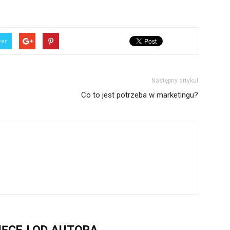
ter
Następny artykuł
Co to jest potrzeba w marketingu?