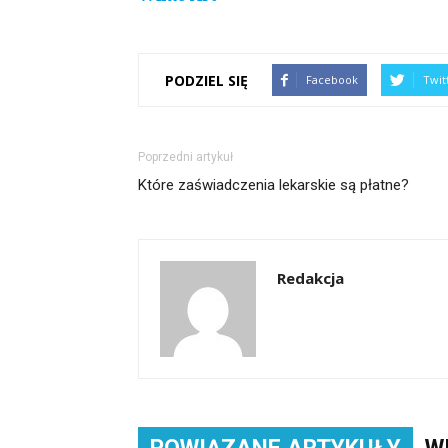
PODZIEL SIĘ
Facebook
Twit
Poprzedni artykuł
Które zaświadczenia lekarskie są płatne?
Redakcja