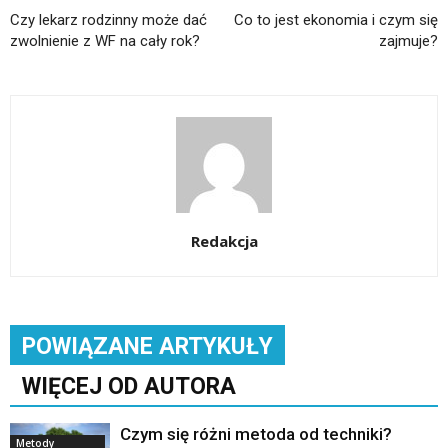
Czy lekarz rodzinny może dać
Co to jest ekonomia i czym się
zwolnienie z WF na cały rok?
zajmuje?
Redakcja
POWIĄZANE ARTYKUŁY
WIĘCEJ OD AUTORA
Czym się różni metoda od techniki?
Metody