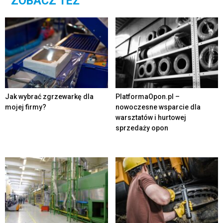
ZOBACZ TEŻ
Jak wybrać zgrzewarkę dla
PlatformaOpon.pl –
mojej firmy?
nowoczesne wsparcie dla
warsztatów i hurtowej
sprzedaży opon