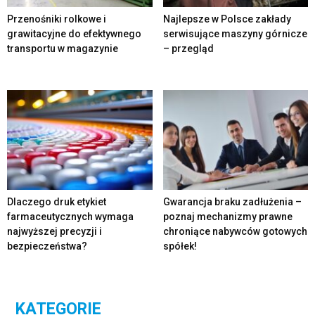
Przenośniki rolkowe i
Najlepsze w Polsce zakłady
grawitacyjne do efektywnego
serwisujące maszyny górnicze
transportu w magazynie
– przegląd
Dlaczego druk etykiet
Gwarancja braku zadłużenia –
farmaceutycznych wymaga
poznaj mechanizmy prawne
najwyższej precyzji i
chroniące nabywców gotowych
bezpieczeństwa?
spółek!
KATEGORIE