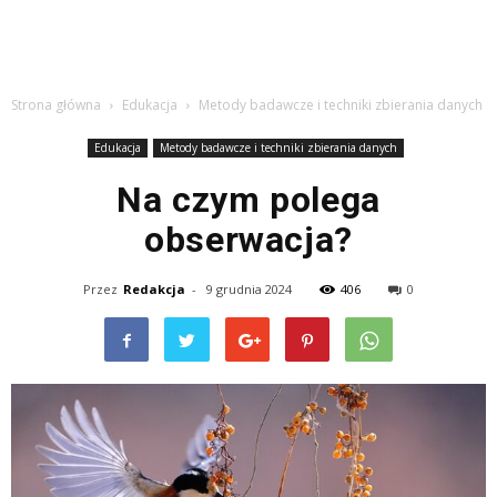
Strona główna
Edukacja
Metody badawcze i techniki zbierania danych
Edukacja
Metody badawcze i techniki zbierania danych
Na czym polega
obserwacja?
Przez
Redakcja
-
9 grudnia 2024
406
0