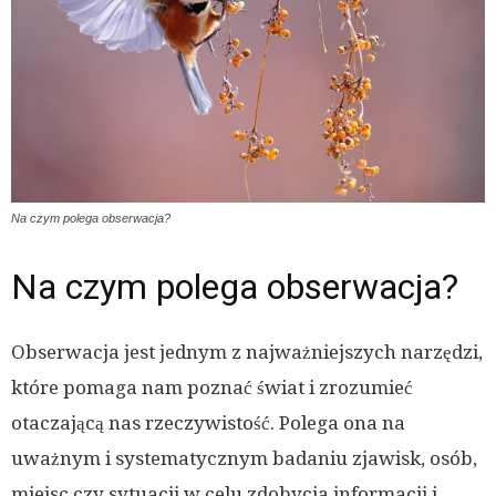
Na czym polega obserwacja?
Na czym polega obserwacja?
Obserwacja jest jednym z najważniejszych narzędzi,
które pomaga nam poznać świat i zrozumieć
otaczającą nas rzeczywistość. Polega ona na
uważnym i systematycznym badaniu zjawisk, osób,
miejsc czy sytuacji w celu zdobycia informacji i