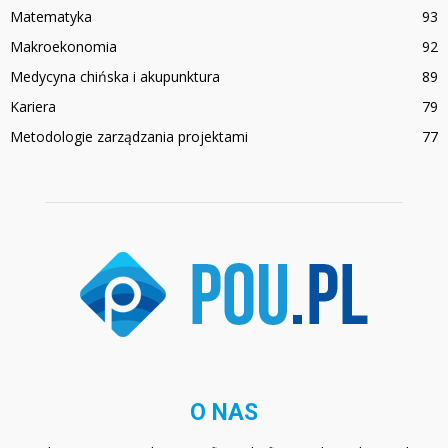
Matematyka
93
Makroekonomia
92
Medycyna chińska i akupunktura
89
Kariera
79
Metodologie zarządzania projektami
77
O NAS