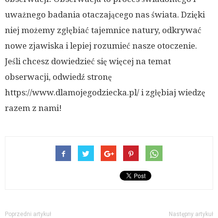
uważnego badania otaczającego nas świata. Dzięki
niej możemy zgłębiać tajemnice natury, odkrywać
nowe zjawiska i lepiej rozumieć nasze otoczenie.
Jeśli chcesz dowiedzieć się więcej na temat
obserwacji, odwiedź stronę
https://www.dlamojegodziecka.pl/ i zgłębiaj wiedzę
razem z nami!
Poprzedni artykuł
Następny artykuł