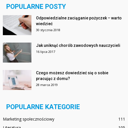
POPULARNE POSTY
Odpowiedzialne zaciąganie pożyczek – warto
wiedzieć
30 stycznia 2018
Jak uniknąć chorób zawodowych nauczycieli
16 lipca 2017
Czego możesz dowiedzieć się o sobie
pracując z domu?
28 marca 2019
POPULARNE KATEGORIE
Marketing społecznościowy
111
Literatura
105