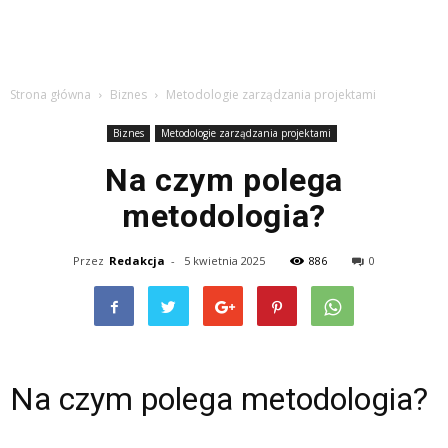
Strona główna
Biznes
Metodologie zarządzania projektami
Biznes
Metodologie zarządzania projektami
Na czym polega
metodologia?
Przez
Redakcja
-
5 kwietnia 2025
886
0
Na czym polega metodologia?