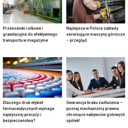
Przenośniki rolkowe i
Najlepsze w Polsce zakłady
grawitacyjne do efektywnego
serwisujące maszyny górnicze
transportu w magazynie
– przegląd
Dlaczego druk etykiet
Gwarancja braku zadłużenia –
farmaceutycznych wymaga
poznaj mechanizmy prawne
najwyższej precyzji i
chroniące nabywców gotowych
bezpieczeństwa?
spółek!