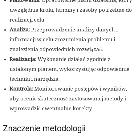
Planowanie:
Opracowanie planu działania, który
uwzględnia kroki, terminy i zasoby potrzebne do
realizacji celu.
Analiza:
Przeprowadzenie analizy danych i
informacji w celu zrozumienia problemu i
znalezienia odpowiednich rozwiązań.
Realizacja:
Wykonanie działań zgodnie z
ustalonym planem, wykorzystując odpowiednie
techniki i narzędzia.
Kontrola:
Monitorowanie postępów i wyników,
aby ocenić skuteczność zastosowanej metody i
wprowadzić ewentualne korekty.
Znaczenie metodologii