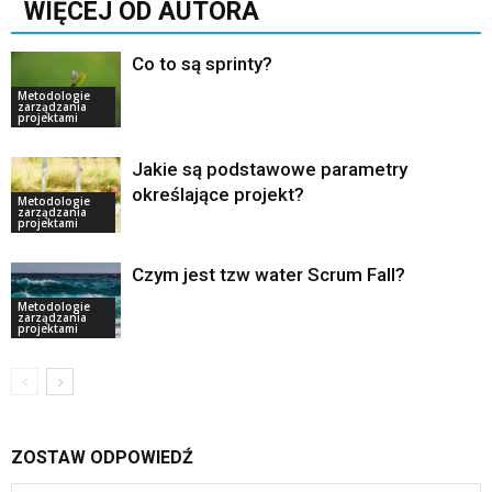
WIĘCEJ OD AUTORA
Co to są sprinty?
Metodologie
zarządzania
projektami
Jakie są podstawowe parametry
określające projekt?
Metodologie
zarządzania
projektami
Czym jest tzw water Scrum Fall?
Metodologie
zarządzania
projektami
ZOSTAW ODPOWIEDŹ