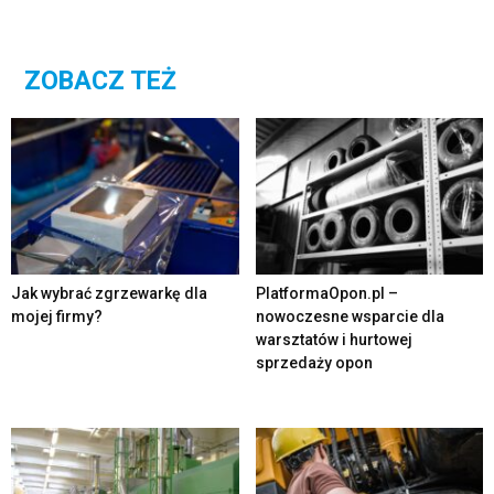
ZOBACZ TEŻ
Jak wybrać zgrzewarkę dla
PlatformaOpon.pl –
mojej firmy?
nowoczesne wsparcie dla
warsztatów i hurtowej
sprzedaży opon