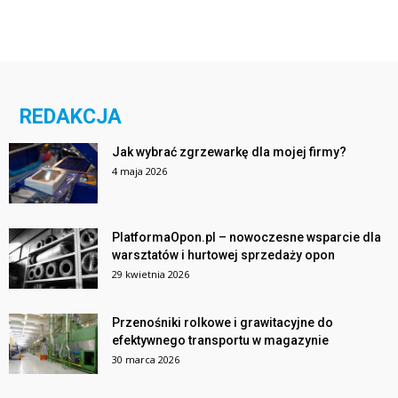
REDAKCJA
Jak wybrać zgrzewarkę dla mojej firmy?
4 maja 2026
PlatformaOpon.pl – nowoczesne wsparcie dla
warsztatów i hurtowej sprzedaży opon
29 kwietnia 2026
Przenośniki rolkowe i grawitacyjne do
efektywnego transportu w magazynie
30 marca 2026