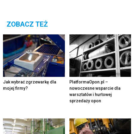
ZOBACZ TEŻ
Jak wybrać zgrzewarkę dla
PlatformaOpon.pl –
mojej firmy?
nowoczesne wsparcie dla
warsztatów i hurtowej
sprzedaży opon