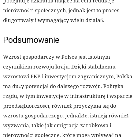
podejmuje działania mające na celu redukcję
nierówności społecznych, jednak jest to proces
długotrwały i wymagający wielu działań.
Podsumowanie
Wzrost gospodarczy w Polsce jest istotnym
czynnikiem rozwoju kraju. Dzięki stabilnemu
wzrostowi PKB i inwestycjom zagranicznym, Polska
ma duży potencjał do dalszego rozwoju. Polityka
rządu, w tym inwestycje w infrastrukturę i wsparcie
przedsiębiorczości, również przyczynia się do
wzrostu gospodarczego. Jednakże, istnieją również
wyzwania, takie jak emigracja zarobkowa i
nierówności społeczne, które mogą wpływać na