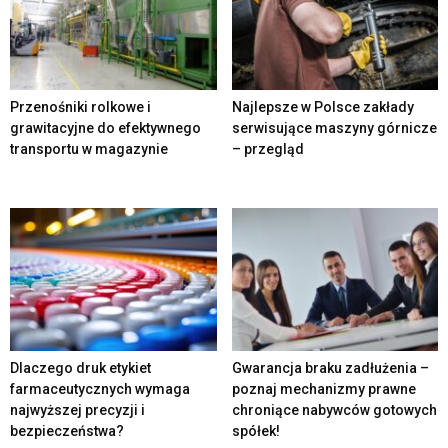
Przenośniki rolkowe i
Najlepsze w Polsce zakłady
grawitacyjne do efektywnego
serwisujące maszyny górnicze
transportu w magazynie
– przegląd
Dlaczego druk etykiet
Gwarancja braku zadłużenia –
farmaceutycznych wymaga
poznaj mechanizmy prawne
najwyższej precyzji i
chroniące nabywców gotowych
bezpieczeństwa?
spółek!