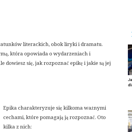
atunków literackich, obok liryki i dramatu.
rmą, która opowiada o wydarzeniach i
dowiesz się, jak rozpoznać epikę i jakie są jej
Ja
dl
Epika charakteryzuje się kilkoma ważnymi
cechami, które pomagają ją rozpoznać. Oto
kilka z nich: