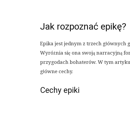
Jak rozpoznać epikę?
Epika jest jednym z trzech głównych g
Wyróżnia się ona swoją narracyjną fo
przygodach bohaterów. W tym artykule 
główne cechy.
Cechy epiki