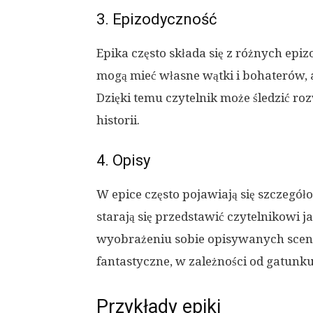
3. Epizodyczność
Epika często składa się z różnych epiz
mogą mieć własne wątki i bohaterów, a
Dzięki temu czytelnik może śledzić ro
historii.
4. Opisy
W epice często pojawiają się szczegół
starają się przedstawić czytelnikowi 
wyobrażeniu sobie opisywanych scen. 
fantastyczne, w zależności od gatunku
Przykłady epiki