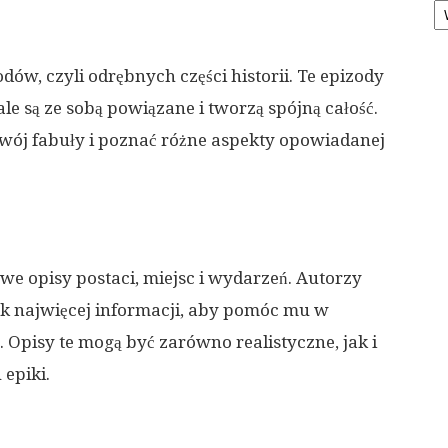
odów, czyli odrębnych części historii. Te epizody
le są ze sobą powiązane i tworzą spójną całość.
zwój fabuły i poznać różne aspekty opowiadanej
owe opisy postaci, miejsc i wydarzeń. Autorzy
jak najwięcej informacji, aby pomóc mu w
Opisy te mogą być zarówno realistyczne, jak i
 epiki.