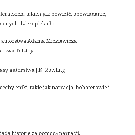
terackich, takich jak powieść, opowiadanie,
nanych dzieł epickich:
a autorstwa Adama Mickiewicza
a Lwa Tołstoja
tasy autorstwa J.K. Rowling
echy epiki, takie jak narracja, bohaterowie i
iada historie za pomocą narracji.