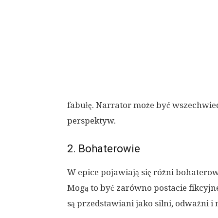
fabułę. Narrator może być wszechwied
perspektyw.
2. Bohaterowie
W epice pojawiają się różni bohaterow
Mogą to być zarówno postacie fikcyjne
są przedstawiani jako silni, odważni 