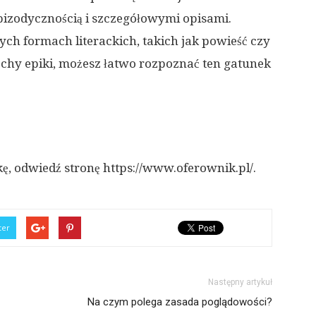
pizodycznością i szczegółowymi opisami.
ch formach literackich, takich jak powieść czy
chy epiki, możesz łatwo rozpoznać ten gatunek
kę, odwiedź stronę https://www.oferownik.pl/.
ter
Następny artykuł
Na czym polega zasada poglądowości?