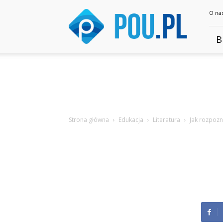
Pou.pl
O na
B
Strona główna
Edukacja
Literatura
Jak rozpozn