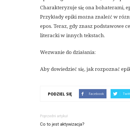
Charakteryzuje się ona bohaterami, e
Przykłady epiki można znaleźć w różny
epos. Teraz, gdy znasz podstawowe ce
literacki w innych tekstach.
Wezwanie do działania:
Aby dowiedzieć się, jak rozpoznać epi
PODZIEL SIĘ
Facebook
Twit
Poprzedni artykuł
Co to jest aktywizacja?