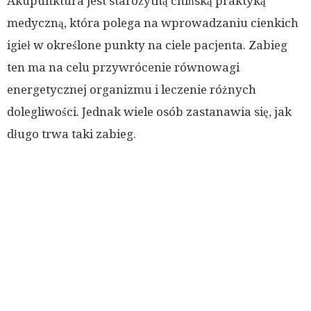
Akupunktura jest starożytną chińską praktyką
medyczną, która polega na wprowadzaniu cienkich
igieł w określone punkty na ciele pacjenta. Zabieg
ten ma na celu przywrócenie równowagi
energetycznej organizmu i leczenie różnych
dolegliwości. Jednak wiele osób zastanawia się, jak
długo trwa taki zabieg.