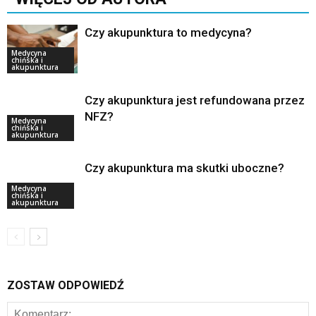
Czy akupunktura to medycyna?
Medycyna
chińska i
akupunktura
Czy akupunktura jest refundowana przez
NFZ?
Medycyna
chińska i
akupunktura
Czy akupunktura ma skutki uboczne?
Medycyna
chińska i
akupunktura
ZOSTAW ODPOWIEDŹ