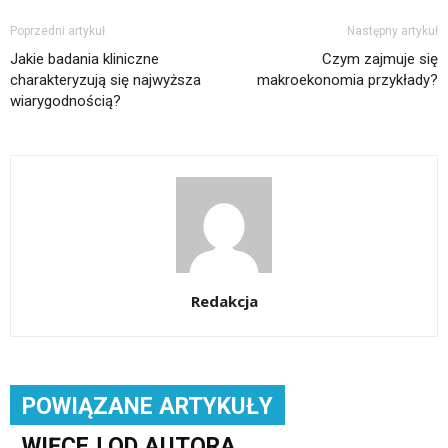
Poprzedni artykuł
Następny artykuł
Jakie badania kliniczne
Czym zajmuje się
charakteryzują się najwyższa
makroekonomia przykłady?
wiarygodnością?
Redakcja
POWIĄZANE ARTYKUŁY
WIĘCEJ OD AUTORA