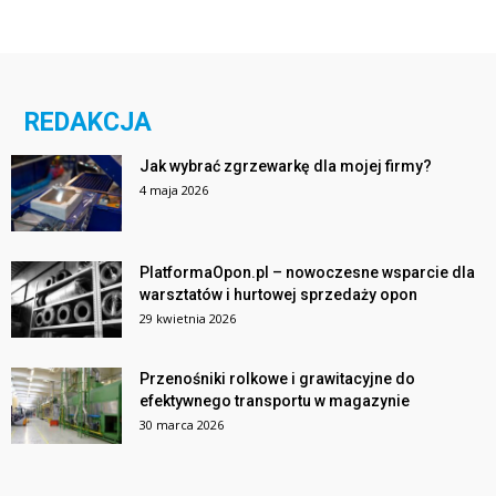
REDAKCJA
Jak wybrać zgrzewarkę dla mojej firmy?
4 maja 2026
PlatformaOpon.pl – nowoczesne wsparcie dla
warsztatów i hurtowej sprzedaży opon
29 kwietnia 2026
Przenośniki rolkowe i grawitacyjne do
efektywnego transportu w magazynie
30 marca 2026