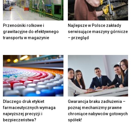
Przenośniki rolkowe i
Najlepsze w Polsce zakłady
grawitacyjne do efektywnego
serwisujące maszyny górnicze
transportu w magazynie
– przegląd
Dlaczego druk etykiet
Gwarancja braku zadłużenia –
farmaceutycznych wymaga
poznaj mechanizmy prawne
najwyższej precyzji i
chroniące nabywców gotowych
bezpieczeństwa?
spółek!