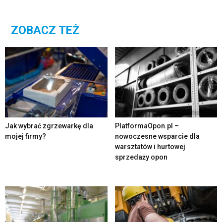
ZOBACZ TEŻ
Jak wybrać zgrzewarkę dla
PlatformaOpon.pl –
mojej firmy?
nowoczesne wsparcie dla
warsztatów i hurtowej
sprzedaży opon