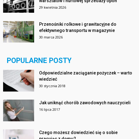
warsztatów i hurtowej sprzedaży opon
29 kwietnia 2026
Przenośniki rolkowe i grawitacyjne do
efektywnego transportu w magazynie
30 marca 2026
POPULARNE POSTY
Odpowiedzialne zaciąganie pożyczek – warto
wiedzieć
30 stycznia 2018
Jak uniknąć chorób zawodowych nauczycieli
16 lipca 2017
Czego możesz dowiedzieć się o sobie
pracując z domu?