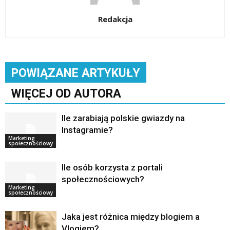
Redakcja
POWIĄZANE ARTYKUŁY
WIĘCEJ OD AUTORA
Ile zarabiają polskie gwiazdy na
Instagramie?
Marketing
społecznościowy
Ile osób korzysta z portali
społecznościowych?
Marketing
społecznościowy
Jaka jest różnica między blogiem a
Vlogiem?