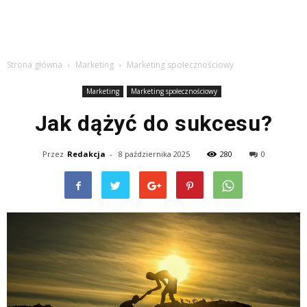
Strona główna
Marketing
Marketing społecznościowy
Marketing
Marketing społecznościowy
Jak dążyć do sukcesu?
Przez
Redakcja
-
8 października 2025
280
0