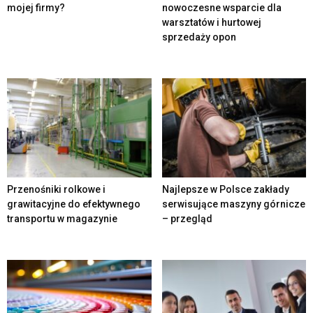
mojej firmy?
nowoczesne wsparcie dla
warsztatów i hurtowej
sprzedaży opon
Przenośniki rolkowe i
Najlepsze w Polsce zakłady
grawitacyjne do efektywnego
serwisujące maszyny górnicze
transportu w magazynie
– przegląd