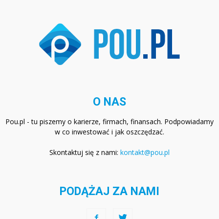
O NAS
Pou.pl - tu piszemy o karierze, firmach, finansach. Podpowiadamy
w co inwestować i jak oszczędzać.
Skontaktuj się z nami:
kontakt@pou.pl
PODĄŻAJ ZA NAMI