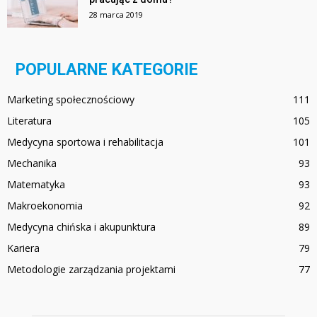
28 marca 2019
POPULARNE KATEGORIE
Marketing społecznościowy
111
Literatura
105
Medycyna sportowa i rehabilitacja
101
Mechanika
93
Matematyka
93
Makroekonomia
92
Medycyna chińska i akupunktura
89
Kariera
79
Metodologie zarządzania projektami
77