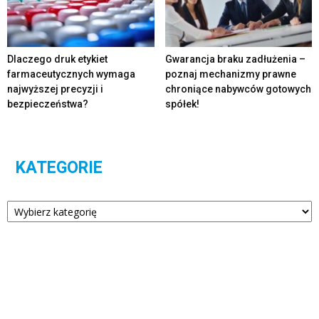
Dlaczego druk etykiet
Gwarancja braku zadłużenia –
farmaceutycznych wymaga
poznaj mechanizmy prawne
najwyższej precyzji i
chroniące nabywców gotowych
bezpieczeństwa?
spółek!
KATEGORIE
Kategorie