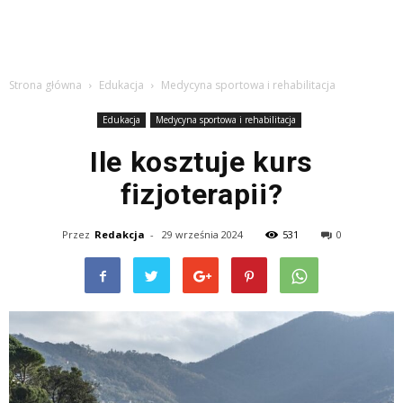
Strona główna
Edukacja
Medycyna sportowa i rehabilitacja
Edukacja
Medycyna sportowa i rehabilitacja
Ile kosztuje kurs
fizjoterapii?
Przez
Redakcja
-
29 września 2024
531
0