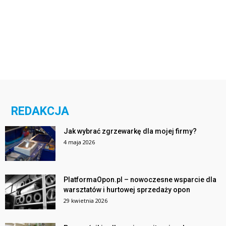
REDAKCJA
Jak wybrać zgrzewarkę dla mojej firmy?
4 maja 2026
PlatformaOpon.pl – nowoczesne wsparcie dla
warsztatów i hurtowej sprzedaży opon
29 kwietnia 2026