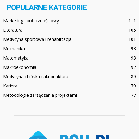
POPULARNE KATEGORIE
Marketing społecznościowy
111
Literatura
105
Medycyna sportowa i rehabilitacja
101
Mechanika
93
Matematyka
93
Makroekonomia
92
Medycyna chińska i akupunktura
89
Kariera
79
Metodologie zarządzania projektami
77