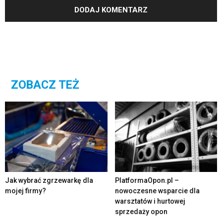
ZOBACZ TEŻ
Jak wybrać zgrzewarkę dla
PlatformaOpon.pl –
mojej firmy?
nowoczesne wsparcie dla
warsztatów i hurtowej
sprzedaży opon