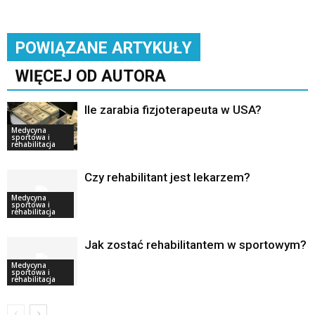
POWIĄZANE ARTYKUŁY
WIĘCEJ OD AUTORA
Ile zarabia fizjoterapeuta w USA?
Medycyna
sportowa i
rehabilitacja
Czy rehabilitant jest lekarzem?
Medycyna
sportowa i
rehabilitacja
Jak zostać rehabilitantem w sportowym?
Medycyna
sportowa i
rehabilitacja