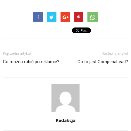
Poprzedni artykuł
Następny artykuł
Co można robić po reklamie?
Co to jest ComperiaLead?
Redakcja