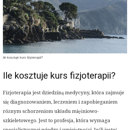
Ile kosztuje kurs fizjoterapii?
Ile kosztuje kurs fizjoterapii?
Fizjoterapia jest dziedziną medycyny, która zajmuje
się diagnozowaniem, leczeniem i zapobieganiem
różnym schorzeniom układu mięśniowo-
szkieletowego. Jest to profesja, która wymaga
specjalistycznej wiedzy i umiejętności. Jeśli jesteś