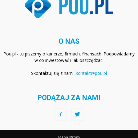
O NAS
Pou.pl - tu piszemy o karierze, firmach, finansach. Podpowiadamy
w co inwestować i jak oszczędzać.
Skontaktuj się z nami:
kontakt@pou.pl
PODĄŻAJ ZA NAMI
Mapa strony