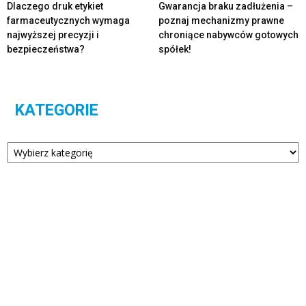
Dlaczego druk etykiet
Gwarancja braku zadłużenia –
farmaceutycznych wymaga
poznaj mechanizmy prawne
najwyższej precyzji i
chroniące nabywców gotowych
bezpieczeństwa?
spółek!
KATEGORIE
Kategorie