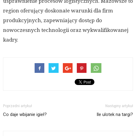
usprawnienie procesów logistycznych. Mazowsze to
region oferujący doskonałe warunki dla firm
produkcyjnych, zapewniający dostęp do
nowoczesnych technologii oraz wykwalifikowanej
kadry.
Poprzedni artykuł
Następny artykuł
Co daje wbijanie igieł?
Ile ulotek na targi?