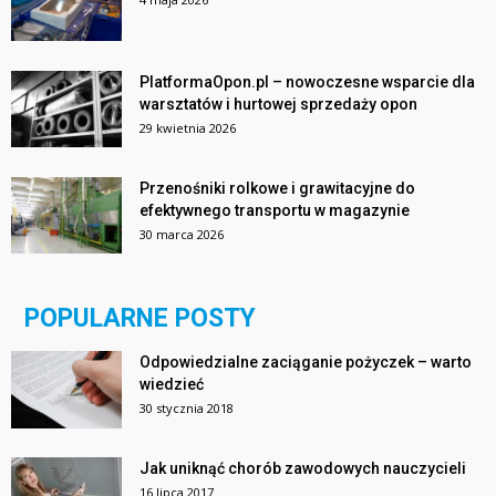
PlatformaOpon.pl – nowoczesne wsparcie dla
warsztatów i hurtowej sprzedaży opon
29 kwietnia 2026
Przenośniki rolkowe i grawitacyjne do
efektywnego transportu w magazynie
30 marca 2026
POPULARNE POSTY
Odpowiedzialne zaciąganie pożyczek – warto
wiedzieć
30 stycznia 2018
Jak uniknąć chorób zawodowych nauczycieli
16 lipca 2017