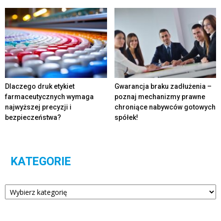
Dlaczego druk etykiet
Gwarancja braku zadłużenia –
farmaceutycznych wymaga
poznaj mechanizmy prawne
najwyższej precyzji i
chroniące nabywców gotowych
bezpieczeństwa?
spółek!
KATEGORIE
Kategorie