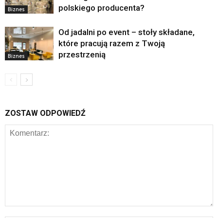
polskiego producenta?
Biznes
Od jadalni po event – stoły składane,
które pracują razem z Twoją
przestrzenią
Biznes
ZOSTAW ODPOWIEDŹ