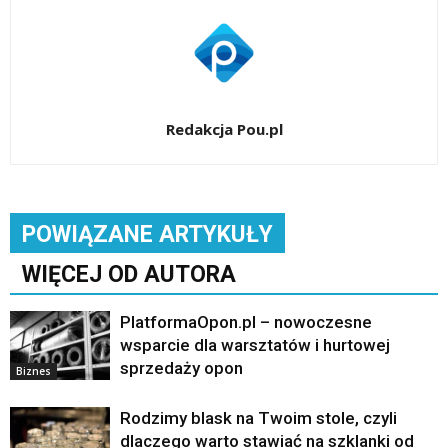
Redakcja Pou.pl
POWIĄZANE ARTYKUŁY
WIĘCEJ OD AUTORA
PlatformaOpon.pl – nowoczesne
wsparcie dla warsztatów i hurtowej
sprzedaży opon
Biznes
Rodzimy blask na Twoim stole, czyli
dlaczego warto stawiać na szklanki od