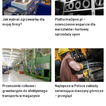
Jak wybrać zgrzewarkę dla
PlatformaOpon.pl –
mojej firmy?
nowoczesne wsparcie dla
warsztatów i hurtowej
sprzedaży opon
Przenośniki rolkowe i
Najlepsze w Polsce zakłady
grawitacyjne do efektywnego
serwisujące maszyny górnicze
transportu w magazynie
– przegląd