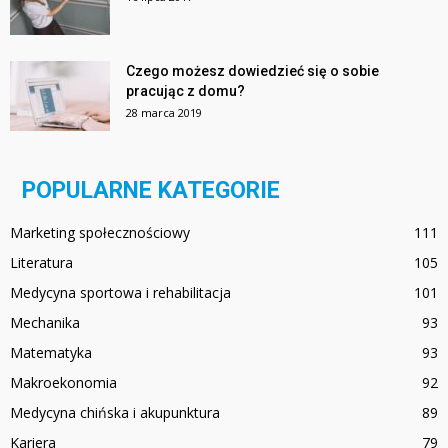
Czego możesz dowiedzieć się o sobie
pracując z domu?
28 marca 2019
POPULARNE KATEGORIE
Marketing społecznościowy
111
Literatura
105
Medycyna sportowa i rehabilitacja
101
Mechanika
93
Matematyka
93
Makroekonomia
92
Medycyna chińska i akupunktura
89
Kariera
79