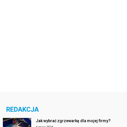
REDAKCJA
Jak wybrać zgrzewarkę dla mojej firmy?
4 maja 2026