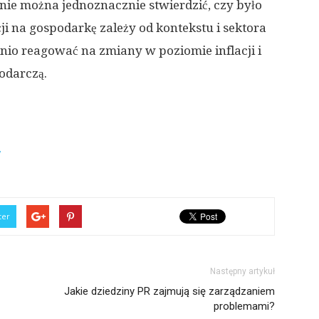
nie można jednoznacznie stwierdzić, czy było
ji na gospodarkę zależy od kontekstu i sektora
nio reagować na zmiany w poziomie inflacji i
podarczą.
/
ter
Następny artykuł
Jakie dziedziny PR zajmują się zarządzaniem
problemami?