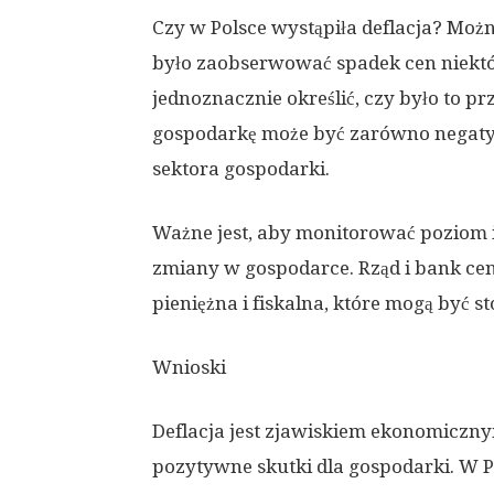
Czy w Polsce wystąpiła deflacja? Moż
było zaobserwować spadek cen niektó
jednoznacznie określić, czy było to pr
gospodarkę może być zarówno negatywn
sektora gospodarki.
Ważne jest, aby monitorować poziom in
zmiany w gospodarce. Rząd i bank cent
pieniężna i fiskalna, które mogą być st
Wnioski
Deflacja jest zjawiskiem ekonomiczny
pozytywne skutki dla gospodarki. W 