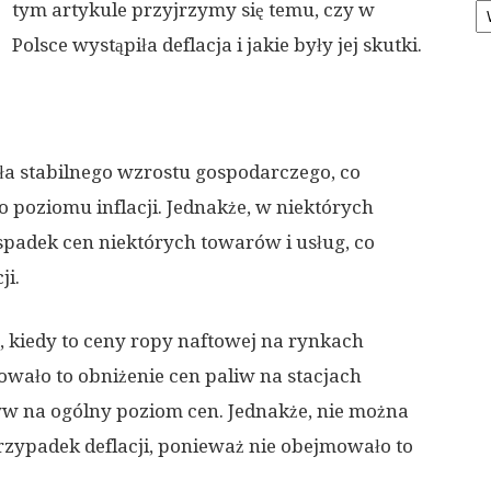
tym artykule przyjrzymy się temu, czy w
Polsce wystąpiła deflacja i jakie były jej skutki.
ła stabilnego wzrostu gospodarczego, co
o poziomu inflacji. Jednakże, w niektórych
adek cen niektórych towarów i usług, co
ji.
, kiedy to ceny ropy naftowej na rynkach
wało to obniżenie cen paliw na stacjach
w na ogólny poziom cen. Jednakże, nie można
przypadek deflacji, ponieważ nie obejmowało to