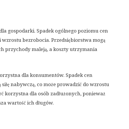
 dla gospodarki. Spadek ogólnego poziomu cen
i wzrostu bezrobocia. Przedsiębiorstwa mogą
ch przychody maleją, a koszty utrzymania
 korzystna dla konsumentów. Spadek cen
zą siłę nabywczą, co może prowadzić do wzrostu
yć korzystna dla osób zadłużonych, ponieważ
za wartość ich długów.