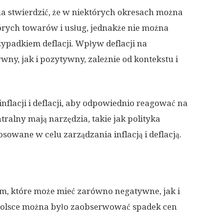
na stwierdzić, że w niektórych okresach można
rych towarów i usług, jednakże nie można
zypadkiem deflacji. Wpływ deflacji na
y, jak i pozytywny, zależnie od kontekstu i
flacji i deflacji, aby odpowiednio reagować na
ralny mają narzędzia, takie jak polityka
osowane w celu zarządzania inflacją i deflacją.
m, które może mieć zarówno negatywne, jak i
Polsce można było zaobserwować spadek cen