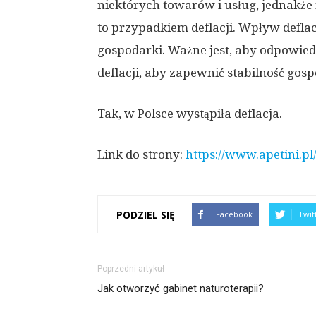
niektórych towarów i usług, jednakże 
to przypadkiem deflacji. Wpływ deflac
gospodarki. Ważne jest, aby odpowied
deflacji, aby zapewnić stabilność gos
Tak, w Polsce wystąpiła deflacja.
Link do strony:
https://www.apetini.pl
PODZIEL SIĘ
Facebook
Twit
Poprzedni artykuł
Jak otworzyć gabinet naturoterapii?