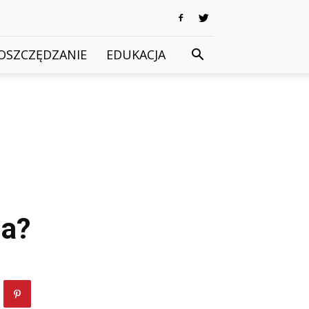
OSZCZĘDZANIE
EDUKACJA
ja?