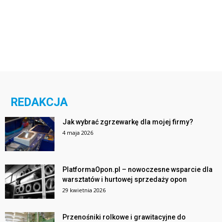
REDAKCJA
Jak wybrać zgrzewarkę dla mojej firmy?
4 maja 2026
PlatformaOpon.pl – nowoczesne wsparcie dla
warsztatów i hurtowej sprzedaży opon
29 kwietnia 2026
Przenośniki rolkowe i grawitacyjne do