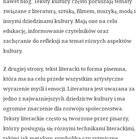
nawet blog. Teksty kultury często poruszają tematy
związane z literaturą, sztuką, filmem, muzyką, modą i
innymi dziedzinami kultury. Mają one na celu
edukację, informowanie czytelników oraz
zachęcanie do refleksji na temat różnych aspektów
kultury.
Z drugiej strony, tekst literacki to forma pisemna,
która ma na celu przede wszystkim artystyczne
wyrażenie myśli i emocji. Literatura jest uważana za
jedno z najważniejszych dziedzictw kultury i ma
ogromne znaczenie dla rozwoju społeczeństwa.
Teksty literackie często są tworzone przez pisarzy,
którzy posługują się różnymi technikami literackimi,
takimi jak metafory, symbolika czy rytmiczne