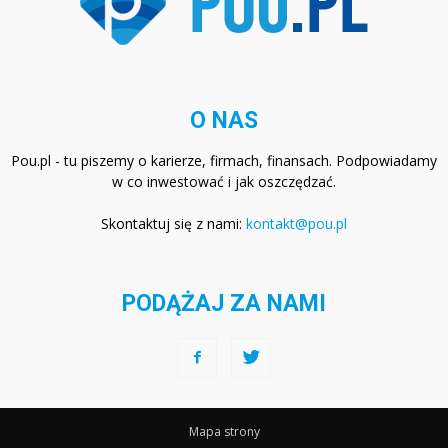
O NAS
Pou.pl - tu piszemy o karierze, firmach, finansach. Podpowiadamy
w co inwestować i jak oszczędzać.
Skontaktuj się z nami:
kontakt@pou.pl
PODĄŻAJ ZA NAMI
Mapa strony