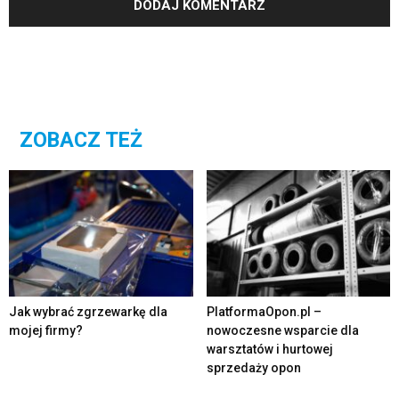
ZOBACZ TEŻ
Jak wybrać zgrzewarkę dla
PlatformaOpon.pl –
mojej firmy?
nowoczesne wsparcie dla
warsztatów i hurtowej
sprzedaży opon