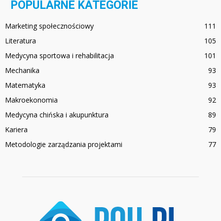
POPULARNE KATEGORIE
Marketing społecznościowy
111
Literatura
105
Medycyna sportowa i rehabilitacja
101
Mechanika
93
Matematyka
93
Makroekonomia
92
Medycyna chińska i akupunktura
89
Kariera
79
Metodologie zarządzania projektami
77