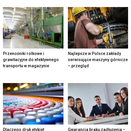
Przenośniki rolkowe i
Najlepsze w Polsce zakłady
grawitacyjne do efektywnego
serwisujące maszyny górnicze
transportu w magazynie
– przegląd
Dlaczego druk etykiet
Gwarancja braku zadłużenia –