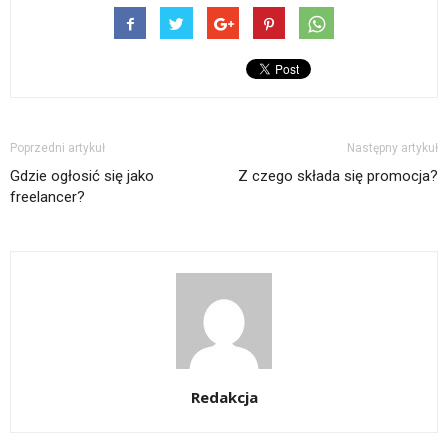
Poprzedni artykuł
Następny artykuł
Gdzie ogłosić się jako
Z czego składa się promocja?
freelancer?
Redakcja