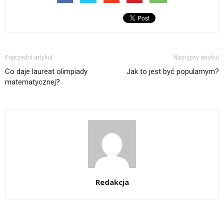
Poprzedni artykuł
Następny artykuł
Co daje laureat olimpiady
Jak to jest być popularnym?
matematycznej?
Redakcja