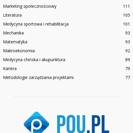
Marketing społecznościowy
111
Literatura
105
Medycyna sportowa i rehabilitacja
101
Mechanika
93
Matematyka
93
Makroekonomia
92
Medycyna chińska i akupunktura
89
Kariera
79
Metodologie zarządzania projektami
77