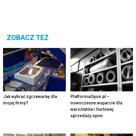
ZOBACZ TEŻ
Jak wybrać zgrzewarkę dla
PlatformaOpon.pl –
mojej firmy?
nowoczesne wsparcie dla
warsztatów i hurtowej
sprzedaży opon