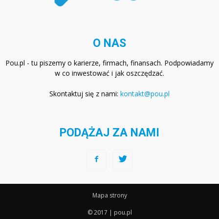
O NAS
Pou.pl - tu piszemy o karierze, firmach, finansach. Podpowiadamy
w co inwestować i jak oszczędzać.
Skontaktuj się z nami:
kontakt@pou.pl
PODĄŻAJ ZA NAMI
Mapa strony
© 2017 | pou.pl