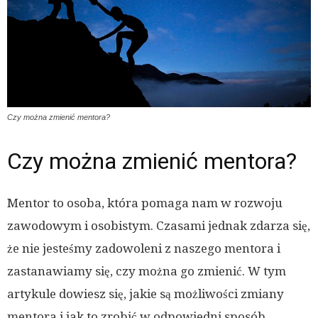
Czy można zmienić mentora?
Czy można zmienić mentora?
Mentor to osoba, która pomaga nam w rozwoju
zawodowym i osobistym. Czasami jednak zdarza się,
że nie jesteśmy zadowoleni z naszego mentora i
zastanawiamy się, czy można go zmienić. W tym
artykule dowiesz się, jakie są możliwości zmiany
mentora i jak to zrobić w odpowiedni sposób.