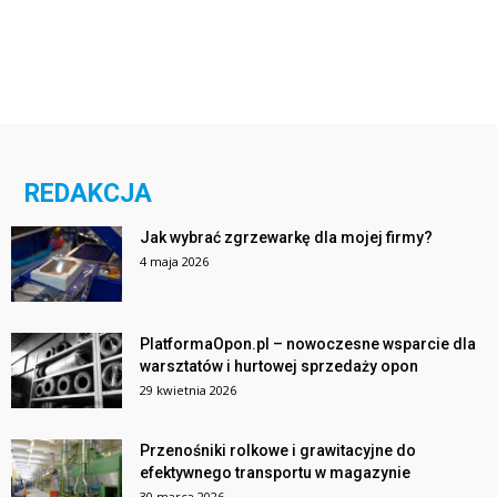
REDAKCJA
Jak wybrać zgrzewarkę dla mojej firmy?
4 maja 2026
PlatformaOpon.pl – nowoczesne wsparcie dla
warsztatów i hurtowej sprzedaży opon
29 kwietnia 2026
Przenośniki rolkowe i grawitacyjne do
efektywnego transportu w magazynie
30 marca 2026