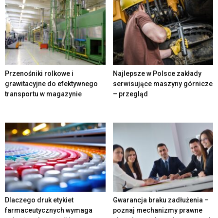
Przenośniki rolkowe i
Najlepsze w Polsce zakłady
grawitacyjne do efektywnego
serwisujące maszyny górnicze
transportu w magazynie
– przegląd
Dlaczego druk etykiet
Gwarancja braku zadłużenia –
farmaceutycznych wymaga
poznaj mechanizmy prawne