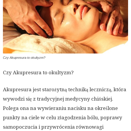
Czy Akupresura to okultyzm?
Czy Akupresura to okultyzm?
Akupresura jest starożytną techniką leczniczą, która
wywodzi się z tradycyjnej medycyny chińskiej.
Polega ona na wywieraniu nacisku na określone
punkty na ciele w celu złagodzenia bólu, poprawy
samopoczucia i przywrócenia równowagi