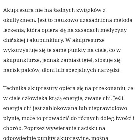
Akupresura nie ma żadnych związków z
okultyzmem. Jest to naukowo uzasadniona metoda
leczenia, która opiera się na zasadach medycyny
chińskiej i akupunktury. W akupresurze
wykorzystuje się te same punkty na ciele, co w
akupunkturze, jednak zamiast igieł, stosuje się
nacisk palców, dłoni lub specjalnych narzędzi.
Technika akupresury opiera się na przekonaniu, że
w ciele człowieka krążą energie, zwane chi. Jeśli
energia chi jest zablokowana lub nieprawidłowo
płynie, może to prowadzić do różnych dolegliwości i
chorób. Poprzez wywieranie nacisku na
odpowiednie punkty akupresyjne, można