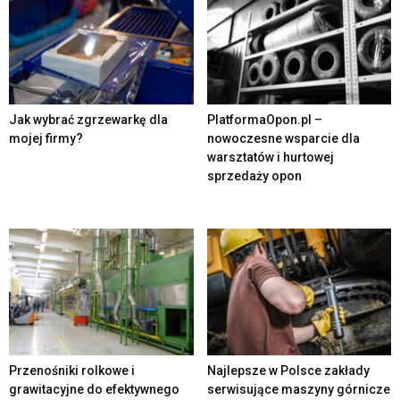
Jak wybrać zgrzewarkę dla
PlatformaOpon.pl –
mojej firmy?
nowoczesne wsparcie dla
warsztatów i hurtowej
sprzedaży opon
Przenośniki rolkowe i
Najlepsze w Polsce zakłady
grawitacyjne do efektywnego
serwisujące maszyny górnicze