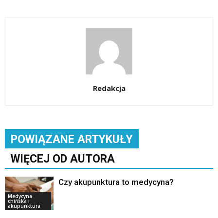
Redakcja
POWIĄZANE ARTYKUŁY
WIĘCEJ OD AUTORA
Czy akupunktura to medycyna?
Medycyna
chińska i
akupunktura