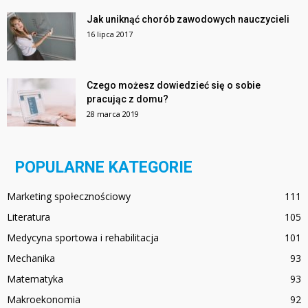
Jak uniknąć chorób zawodowych nauczycieli
16 lipca 2017
Czego możesz dowiedzieć się o sobie
pracując z domu?
28 marca 2019
POPULARNE KATEGORIE
Marketing społecznościowy
111
Literatura
105
Medycyna sportowa i rehabilitacja
101
Mechanika
93
Matematyka
93
Makroekonomia
92