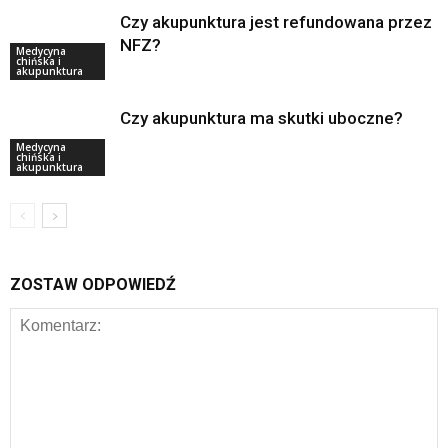
Czy akupunktura jest refundowana przez
NFZ?
Medycyna
chińska i
akupunktura
Czy akupunktura ma skutki uboczne?
Medycyna
chińska i
akupunktura
ZOSTAW ODPOWIEDŹ