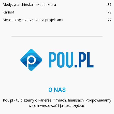
Medycyna chińska i akupunktura
89
Kariera
79
Metodologie zarządzania projektami
77
O NAS
Pou.pl - tu piszemy o karierze, firmach, finansach. Podpowiadamy
w co inwestować i jak oszczędzać.