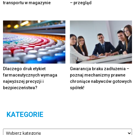
transportu w magazynie
– przegląd
Dlaczego druk etykiet
Gwarancja braku zadłużenia –
farmaceutycznych wymaga
poznaj mechanizmy prawne
najwyższej precyzji i
chroniące nabywców gotowych
bezpieczeństwa?
spółek!
KATEGORIE
Kategorie