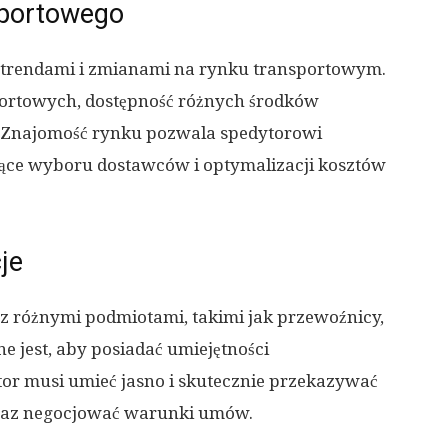
sportowego
z trendami i zmianami na rynku transportowym.
portowych, dostępność różnych środków
w. Znajomość rynku pozwala spedytorowi
ące wyboru dostawców i optymalizacji kosztów
je
z różnymi podmiotami, takimi jak przewoźnicy,
e jest, aby posiadać umiejętności
or musi umieć jasno i skutecznie przekazywać
raz negocjować warunki umów.