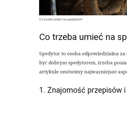
Co trzeba umieć na spedytora?
Co trzeba umieć na sp
Spedytor to osoba odpowiedzialna za 
być dobrym spedytorem, trzeba posiad
artykule omówimy najważniejsze aspe
1. Znajomość przepisów i