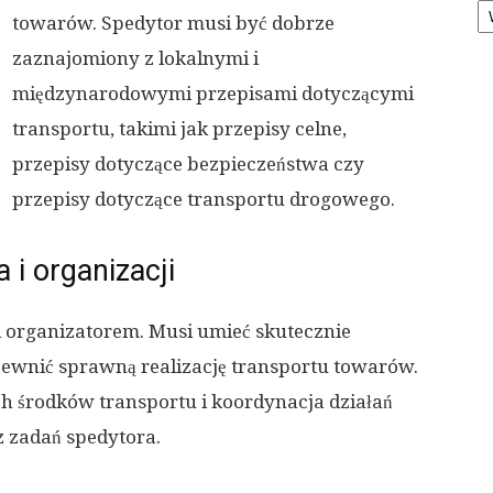
towarów. Spedytor musi być dobrze
zaznajomiony z lokalnymi i
międzynarodowymi przepisami dotyczącymi
transportu, takimi jak przepisy celne,
przepisy dotyczące bezpieczeństwa czy
przepisy dotyczące transportu drogowego.
 i organizacji
i organizatorem. Musi umieć skutecznie
pewnić sprawną realizację transportu towarów.
h środków transportu i koordynacja działań
z zadań spedytora.