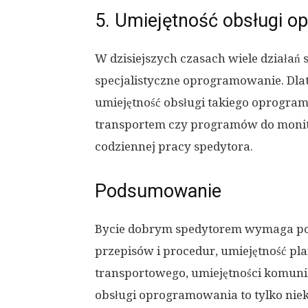
5. Umiejętność obsługi 
W dzisiejszych czasach wiele działań
specjalistyczne oprogramowanie. Dlat
umiejętność obsługi takiego oprogra
transportem czy programów do monit
codziennej pracy spedytora.
Podsumowanie
Bycie dobrym spedytorem wymaga pos
przepisów i procedur, umiejętność pl
transportowego, umiejętności komunik
obsługi oprogramowania to tylko niekt