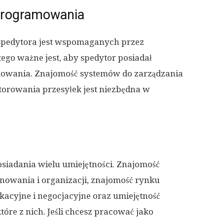
oprogramowania
 spedytora jest wspomaganych przez
ego ważne jest, aby spedytor posiadał
mowania. Znajomość systemów do zarządzania
orowania przesyłek jest niezbędna w
iadania wielu umiejętności. Znajomość
anowania i organizacji, znajomość rynku
acyjne i negocjacyjne oraz umiejętność
óre z nich. Jeśli chcesz pracować jako