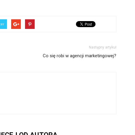
ter
Następny artykuł
Co się robi w agencji marketingowej?