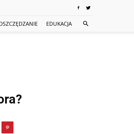
OSZCZĘDZANIE
EDUKACJA
ora?