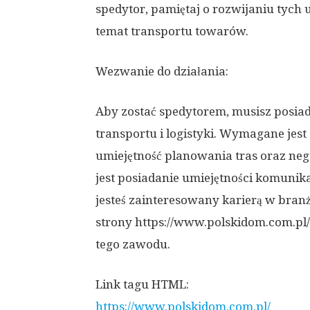
spedytor, pamiętaj o rozwijaniu tych 
temat transportu towarów.
Wezwanie do działania:
Aby zostać spedytorem, musisz posiad
transportu i logistyki. Wymagane jes
umiejętność planowania tras oraz ne
jest posiadanie umiejętności komunikac
jesteś zainteresowany karierą w bra
strony https://www.polskidom.com.pl/ 
tego zawodu.
Link tagu HTML:
https://www.polskidom.com.pl/