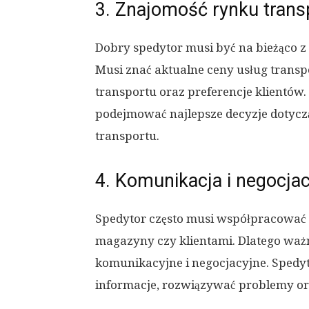
3. Znajomość rynku tran
Dobry spedytor musi być na bieżąco 
Musi znać aktualne ceny usług trans
transportu oraz preferencje klientó
podejmować najlepsze decyzje dotycz
transportu.
4. Komunikacja i negocjac
Spedytor często musi współpracować 
magazyny czy klientami. Dlatego ważn
komunikacyjne i negocjacyjne. Spedyt
informacje, rozwiązywać problemy o