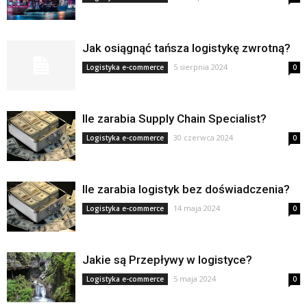
Jak osiągnąć tańsza logistykę zwrotną?
5 sierpnia 2024
Logistyka e-commerce
0
Ile zarabia Supply Chain Specialist?
30 czerwca 2024
Logistyka e-commerce
0
Ile zarabia logistyk bez doświadczenia?
14 maja 2024
Logistyka e-commerce
0
Jakie są Przepływy w logistyce?
5 maja 2024
Logistyka e-commerce
0