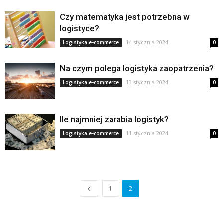
Czy matematyka jest potrzebna w
logistyce?
14 stycznia 2024
Logistyka e-commerce
0
Na czym polega logistyka zaopatrzenia?
13 stycznia 2024
Logistyka e-commerce
0
Ile najmniej zarabia logistyk?
11 stycznia 2024
Logistyka e-commerce
0
1
2