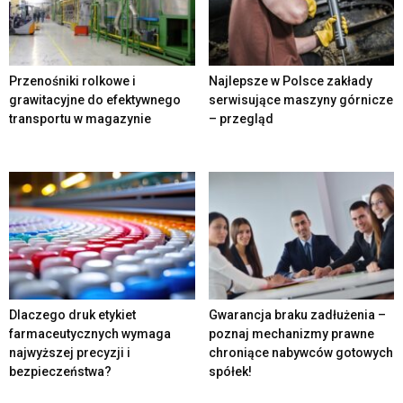
Przenośniki rolkowe i
Najlepsze w Polsce zakłady
grawitacyjne do efektywnego
serwisujące maszyny górnicze
transportu w magazynie
– przegląd
Dlaczego druk etykiet
Gwarancja braku zadłużenia –
farmaceutycznych wymaga
poznaj mechanizmy prawne
najwyższej precyzji i
chroniące nabywców gotowych
bezpieczeństwa?
spółek!