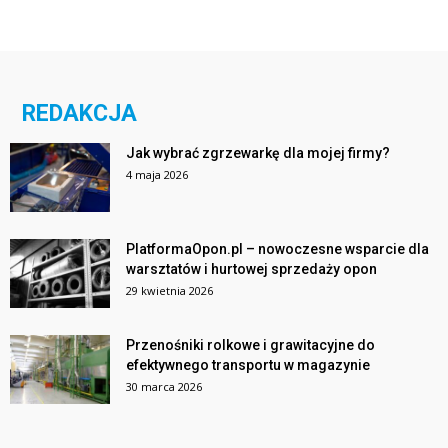
REDAKCJA
Jak wybrać zgrzewarkę dla mojej firmy?
4 maja 2026
PlatformaOpon.pl – nowoczesne wsparcie dla
warsztatów i hurtowej sprzedaży opon
29 kwietnia 2026
Przenośniki rolkowe i grawitacyjne do
efektywnego transportu w magazynie
30 marca 2026