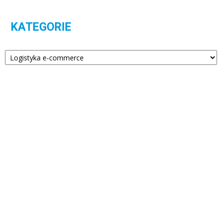
KATEGORIE
Kategorie