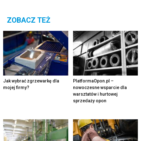
ZOBACZ TEŻ
Jak wybrać zgrzewarkę dla
PlatformaOpon.pl –
mojej firmy?
nowoczesne wsparcie dla
warsztatów i hurtowej
sprzedaży opon