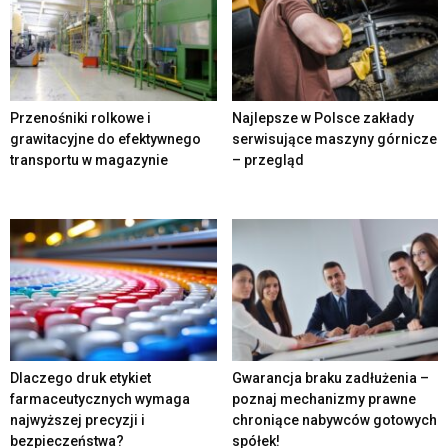
Przenośniki rolkowe i
Najlepsze w Polsce zakłady
grawitacyjne do efektywnego
serwisujące maszyny górnicze
transportu w magazynie
– przegląd
Dlaczego druk etykiet
Gwarancja braku zadłużenia –
farmaceutycznych wymaga
poznaj mechanizmy prawne
najwyższej precyzji i
chroniące nabywców gotowych
bezpieczeństwa?
spółek!