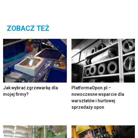
ZOBACZ TEŻ
Jak wybrać zgrzewarkę dla
PlatformaOpon.pl –
mojej firmy?
nowoczesne wsparcie dla
warsztatów i hurtowej
sprzedaży opon