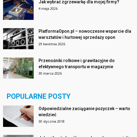
Jak wybrać zgrzewarkę dla mojej firmy?
4 maja 2026
PlatformaOpon.pl – nowoczesne wsparcie dla
warsztatów i hurtowej sprzedaży opon
29 kwietnia 2026
Przenośniki rolkowe i grawitacyjne do
efektywnego transportu w magazynie
30 marca 2026
POPULARNE POSTY
Odpowiedzialne zaciąganie pożyczek – warto
wiedzieć
30 stycznia 2018