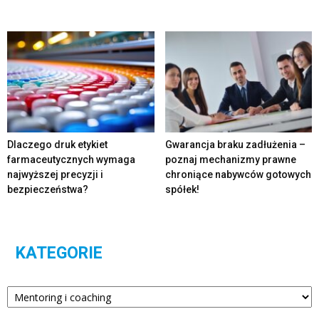
Dlaczego druk etykiet
Gwarancja braku zadłużenia –
farmaceutycznych wymaga
poznaj mechanizmy prawne
najwyższej precyzji i
chroniące nabywców gotowych
bezpieczeństwa?
spółek!
KATEGORIE
Kategorie