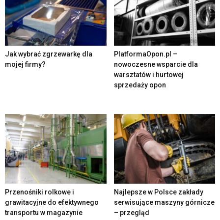
Jak wybrać zgrzewarkę dla
PlatformaOpon.pl –
mojej firmy?
nowoczesne wsparcie dla
warsztatów i hurtowej
sprzedaży opon
Przenośniki rolkowe i
Najlepsze w Polsce zakłady
grawitacyjne do efektywnego
serwisujące maszyny górnicze
transportu w magazynie
– przegląd