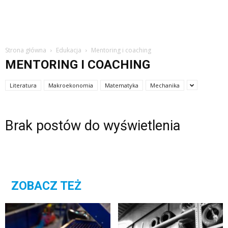
Strona główna
Edukacja
Mentoring i coaching
MENTORING I COACHING
Literatura
Makroekonomia
Matematyka
Mechanika
Brak postów do wyświetlenia
ZOBACZ TEŻ