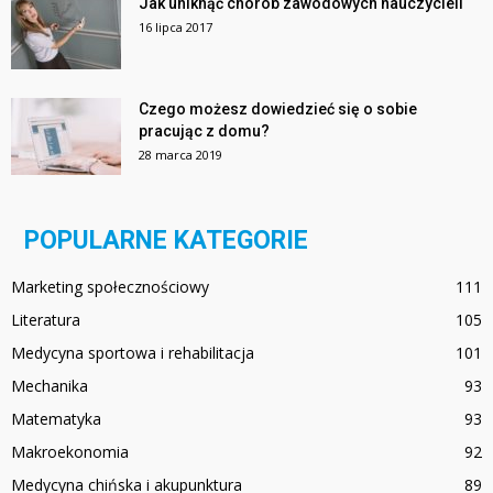
Jak uniknąć chorób zawodowych nauczycieli
16 lipca 2017
Czego możesz dowiedzieć się o sobie
pracując z domu?
28 marca 2019
POPULARNE KATEGORIE
Marketing społecznościowy
111
Literatura
105
Medycyna sportowa i rehabilitacja
101
Mechanika
93
Matematyka
93
Makroekonomia
92
Medycyna chińska i akupunktura
89