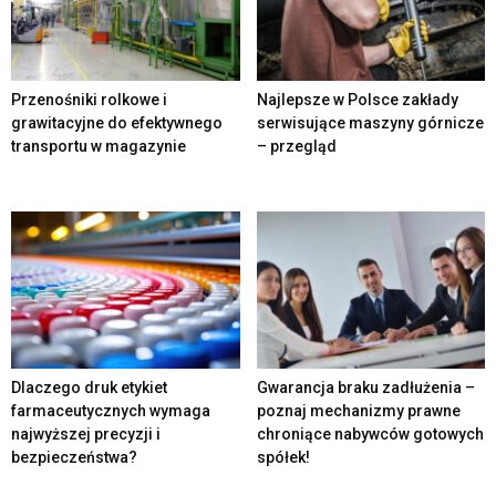
Przenośniki rolkowe i
Najlepsze w Polsce zakłady
grawitacyjne do efektywnego
serwisujące maszyny górnicze
transportu w magazynie
– przegląd
Dlaczego druk etykiet
Gwarancja braku zadłużenia –
farmaceutycznych wymaga
poznaj mechanizmy prawne
najwyższej precyzji i
chroniące nabywców gotowych
bezpieczeństwa?
spółek!