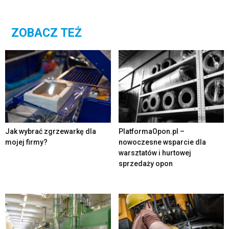
ZOBACZ TEŻ
Jak wybrać zgrzewarkę dla
PlatformaOpon.pl –
mojej firmy?
nowoczesne wsparcie dla
warsztatów i hurtowej
sprzedaży opon