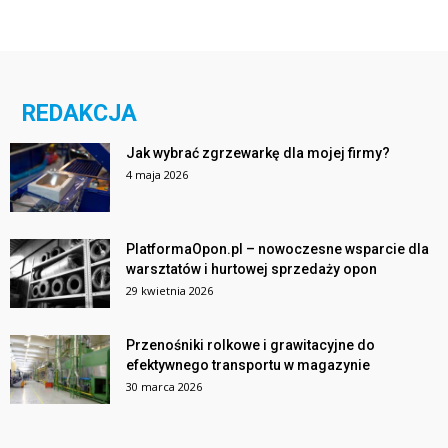
REDAKCJA
Jak wybrać zgrzewarkę dla mojej firmy?
4 maja 2026
PlatformaOpon.pl – nowoczesne wsparcie dla
warsztatów i hurtowej sprzedaży opon
29 kwietnia 2026
Przenośniki rolkowe i grawitacyjne do
efektywnego transportu w magazynie
30 marca 2026