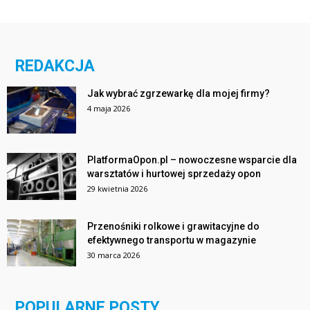
REDAKCJA
Jak wybrać zgrzewarkę dla mojej firmy?
4 maja 2026
PlatformaOpon.pl – nowoczesne wsparcie dla
warsztatów i hurtowej sprzedaży opon
29 kwietnia 2026
Przenośniki rolkowe i grawitacyjne do
efektywnego transportu w magazynie
30 marca 2026
POPULARNE POSTY