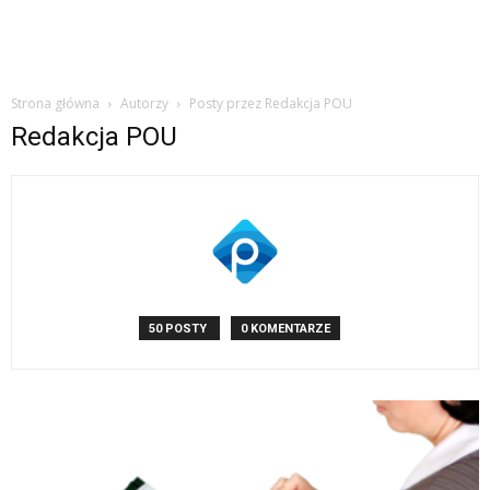
Strona główna
Autorzy
Posty przez Redakcja POU
Redakcja POU
50 POSTY
0 KOMENTARZE