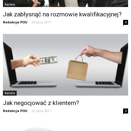
Kariera
Jak zabłysnąć na rozmowie kwalifikacyjnej?
Redakcja POU
-
23 lipca 2017
0
Kariera
Jak negocjować z klientem?
Redakcja POU
-
22 lipca 2017
0