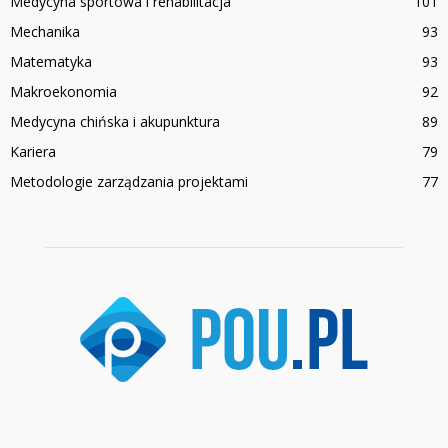
Medycyna sportowa i rehabilitacja
101
Mechanika
93
Matematyka
93
Makroekonomia
92
Medycyna chińska i akupunktura
89
Kariera
79
Metodologie zarządzania projektami
77