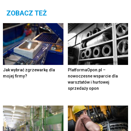
ZOBACZ TEŻ
Jak wybrać zgrzewarkę dla
PlatformaOpon.pl –
mojej firmy?
nowoczesne wsparcie dla
warsztatów i hurtowej
sprzedaży opon