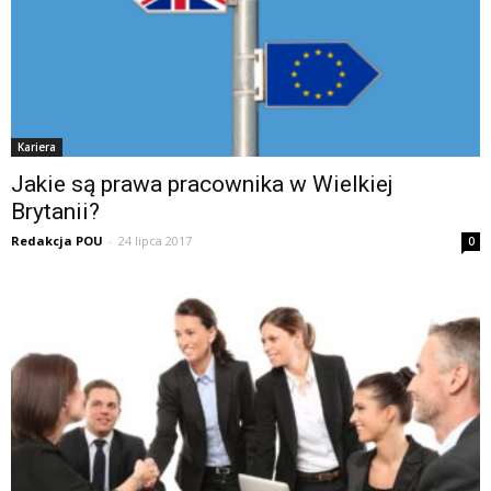
Kariera
Jakie są prawa pracownika w Wielkiej
Brytanii?
Redakcja POU
-
24 lipca 2017
0