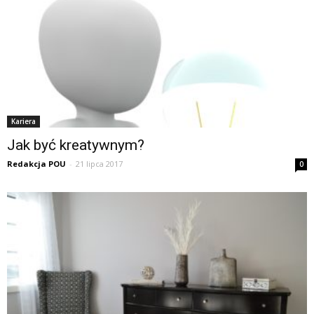
Kariera
Jak być kreatywnym?
Redakcja POU
-
21 lipca 2017
0