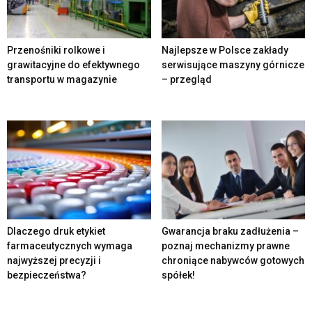
Przenośniki rolkowe i
Najlepsze w Polsce zakłady
grawitacyjne do efektywnego
serwisujące maszyny górnicze
transportu w magazynie
– przegląd
Dlaczego druk etykiet
Gwarancja braku zadłużenia –
farmaceutycznych wymaga
poznaj mechanizmy prawne
najwyższej precyzji i
chroniące nabywców gotowych
bezpieczeństwa?
spółek!