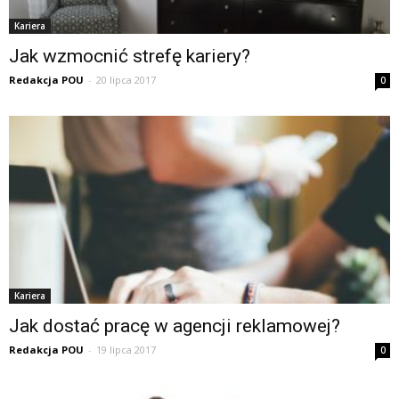
Kariera
Jak wzmocnić strefę kariery?
Redakcja POU
-
20 lipca 2017
0
Kariera
Jak dostać pracę w agencji reklamowej?
Redakcja POU
-
19 lipca 2017
0